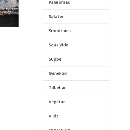
Palæomad
Salater
Smoothies
Sous Vide
Suppe
Svinekød
Tilbehør
Vegetar
Vildt