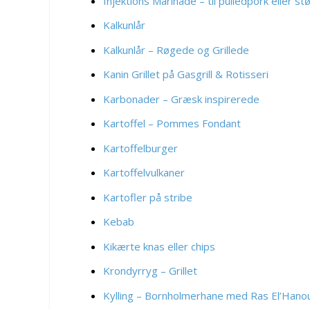
Injektions Marinade – til pulledpork eller s
Kalkunlår
Kalkunlår – Røgede og Grillede
Kanin Grillet på Gasgrill & Rotisseri
Karbonader – Græsk inspirerede
Kartoffel – Pommes Fondant
Kartoffelburger
Kartoffelvulkaner
Kartofler på stribe
Kebab
Kikærte knas eller chips
Krondyrryg – Grillet
Kylling – Bornholmerhane med Ras El’Hano