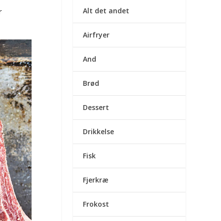
Alt det andet
r
Airfryer
And
Brød
Dessert
Drikkelse
Fisk
Fjerkræ
Frokost