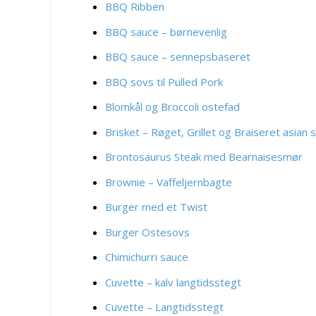
BBQ Ribben
BBQ sauce – børnevenlig
BBQ sauce – sennepsbaseret
BBQ sovs til Pulled Pork
Blomkål og Broccoli ostefad
Brisket – Røget, Grillet og Braiseret asian s
Brontosaurus Steak med Bearnaisesmør
Brownie – Vaffeljernbagte
Burger med et Twist
Burger Ostesovs
Chimichurri sauce
Cuvette – kalv langtidsstegt
Cuvette – Langtidsstegt