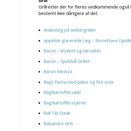
Grill
Grillretter der for fleres vedkommende også ka
bestemt ikke dårligere af det.
Andesteg på webergrillen
Appelsin glacerede Løg – Borrettana Cipolli
Bacon – krydret og tørsaltet
Bacon – Spidskål Grillet
Bacon Meatza
Bagt Pasta med pølse og fire oste
Bagtkartoffel salat
Bagtkartoffel stjerne
Ball Tip Steak
Balsamico Gris