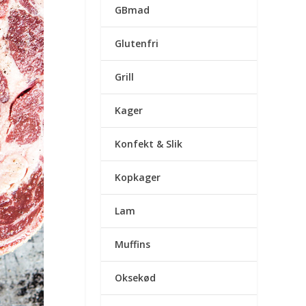
GBmad
Glutenfri
Grill
Kager
Konfekt & Slik
Kopkager
Lam
Muffins
Oksekød