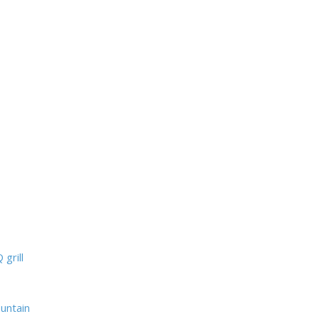
grill
untain