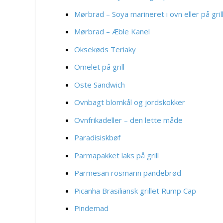
Mørbrad – Soya marineret i ovn eller på gril
Mørbrad – Æble Kanel
Oksekøds Teriaky
Omelet på grill
Oste Sandwich
Ovnbagt blomkål og jordskokker
Ovnfrikadeller – den lette måde
Paradisiskbøf
Parmapakket laks på grill
Parmesan rosmarin pandebrød
Picanha Brasiliansk grillet Rump Cap
Pindemad