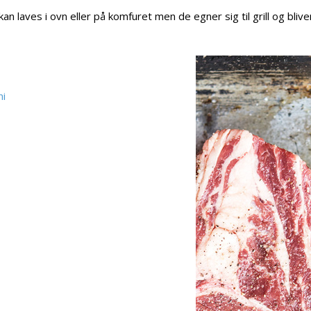
n laves i ovn eller på komfuret men de egner sig til grill og blive
ni