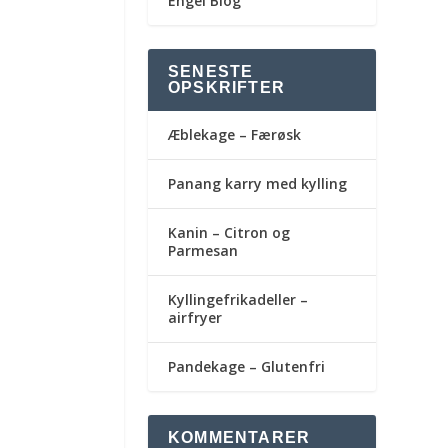
Engel Blog
SENESTE
OPSKRIFTER
Æblekage – Færøsk
Panang karry med kylling
Kanin – Citron og
Parmesan
Kyllingefrikadeller –
airfryer
Pandekage – Glutenfri
KOMMENTARER