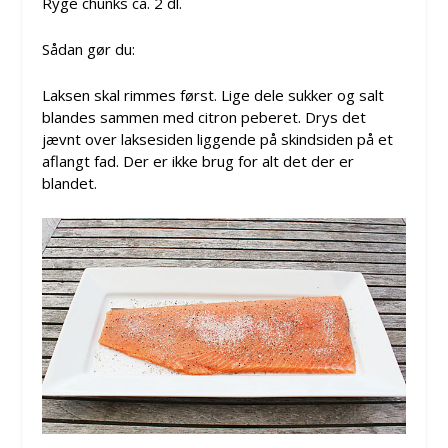
Ryge chunks ca. 2 dl.
Sådan gør du:
Laksen skal rimmes først. Lige dele sukker og salt
blandes sammen med citron peberet. Drys det
jævnt over laksesiden liggende på skindsiden på et
aflangt fad. Der er ikke brug for alt det der er
blandet.