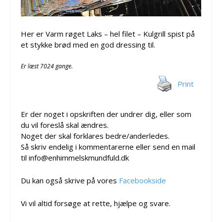
Her er Varm røget Laks – hel filet – Kulgrill spist på
et stykke brød med en god dressing til.
Er læst 7024 gange.
Print
Er der noget i opskriften der undrer dig, eller som
du vil foreslå skal ændres.
Noget der skal forklares bedre/anderledes.
Så skriv endelig i kommentarerne eller send en mail
til info@enhimmelskmundfuld.dk
Du kan også skrive på vores
Facebookside
Vi vil altid forsøge at rette, hjælpe og svare.