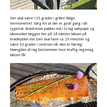
Der skal være 125 grader i grillen ifølge
termometret. Sørg for at der er godt gang i dit
rygetræ. Brødristen pakkes ind i to lag sølvpapir og
laksesiden lægges her på. Så sættes laksen på
brødhylden ind. Den skal have ca. 25 minutter og
være 52 grader i centrum når den er færdig.
Mængden af røg bestemmer hvor kraftig røgsmag
laksen får.