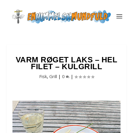
VARM RØGET LAKS – HEL
FILET – KULGRILL
Fisk
,
Grill
|
0
|