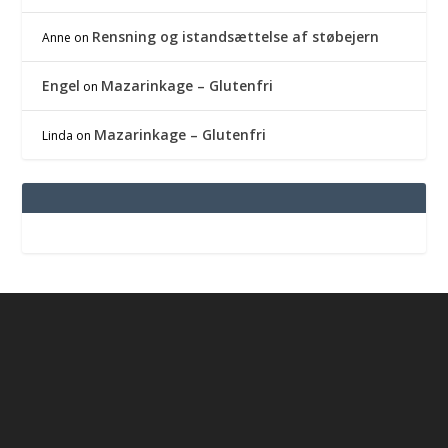
Rensning og istandsættelse af støbejern
Anne
on
Engel
Mazarinkage – Glutenfri
on
Mazarinkage – Glutenfri
Linda
on