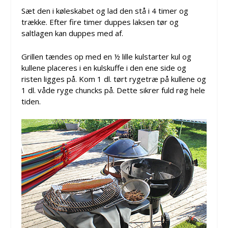
Sæt den i køleskabet og lad den stå i 4 timer og
trække. Efter fire timer duppes laksen tør og
saltlagen kan duppes med af.
Grillen tændes op med en ½ lille kulstarter kul og
kullene placeres i en kulskuffe i den ene side og
risten ligges på. Kom 1 dl. tørt rygetræ på kullene og
1 dl. våde ryge chuncks på. Dette sikrer fuld røg hele
tiden.