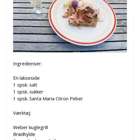
Ingredienser:
En lakseside
1 spsk. salt
1 spsk. sukker
1 spsk. Santa Maria Citron Peber
Værktøj:
Weber kuglegrill
Brødhylde