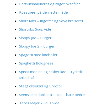
Portvinsmarineret og røget oksefilet
Roastbeef på den lette måde
Short Ribs – Ingefær og Soya braiseret
Shortribs Sous Vide
Sloppy Joe – Burger
Sloppy Joe 2 – Burger
Spagetti med kødboller
Spaghetti Bolognese
Spinat med ris og hakket kød – Tyrkisk
Milionbøf
Stegt oksekød og Broccoli
Svenske kødboller ála Ikea – bare bedre
Teres Major – Sous Vide