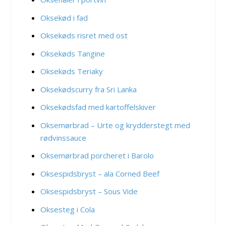
Oksekød i fad
Oksekøds risret med ost
Oksekøds Tangine
Oksekøds Teriaky
Oksekødscurry fra Sri Lanka
Oksekødsfad med kartoffelskiver
Oksemørbrad – Urte og krydderstegt med
rødvinssauce
Oksemørbrad porcheret i Barolo
Oksespidsbryst – ala Corned Beef
Oksespidsbryst – Sous Vide
Oksesteg i Cola