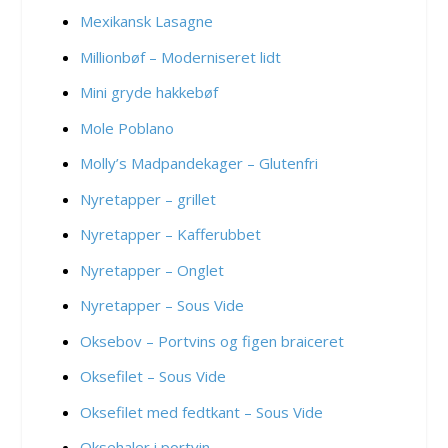
Mexikansk Lasagne
Millionbøf – Moderniseret lidt
Mini gryde hakkebøf
Mole Poblano
Molly’s Madpandekager – Glutenfri
Nyretapper – grillet
Nyretapper – Kafferubbet
Nyretapper – Onglet
Nyretapper – Sous Vide
Oksebov – Portvins og figen braiceret
Oksefilet – Sous Vide
Oksefilet med fedtkant – Sous Vide
Oksehaler i portvin