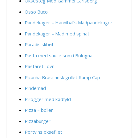
Oksesteg Med Gammel Carlsberg
Osso Buco
Pandekager – Hannibal’s Madpandekager
Pandekager – Mad med spinat
Paradisiskbøf
Pasta med sauce som i Bologna
Pastaret i ovn
Picanha Brasiliansk grillet Rump Cap
Pindemad
Pirogger med kødfyld
Pizza – boller
Pizzaburger
Portvins oksefilet