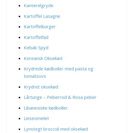
Kanterelgryde
Kartoffel Lasagne
Kartoffelburger
Kartoffelfad
Kebab Spyd
Koreansk Oksekød
Krydrede kødboller med pasta og
tomatsovs
Krydret oksekød
Lårtunge – Peberrod & Rosa peber
Libanesiske kødboller.
Linseomelet
Lynstegt broccoli med oksekød