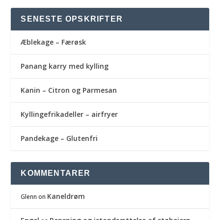
SENESTE OPSKRIFTER
Æblekage – Færøsk
Panang karry med kylling
Kanin – Citron og Parmesan
Kyllingefrikadeller – airfryer
Pandekage – Glutenfri
KOMMENTARER
Kaneldrøm
Glenn
on