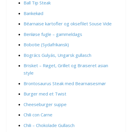
Ball Tip Steak
Bankekød
Béarnaise kartofler og oksefilet Souse Vide
Benløse fugle – gammeldags
Bobotie (Sydafrikansk)
Bogrács Gulyás, Ungarsk gullasch
Brisket – Røget, Grillet og Braiseret asian
style
Brontosaurus Steak med Bearnaisesmør
Burger med et Twist
Cheeseburger suppe
Chili con Carne
Chili – Chokolade Gullasch