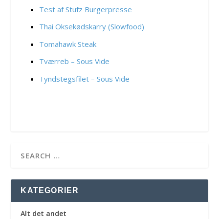
Test af Stufz Burgerpresse
Thai Oksekødskarry (Slowfood)
Tomahawk Steak
Tværreb – Sous Vide
Tyndstegsfilet – Sous Vide
KATEGORIER
Alt det andet