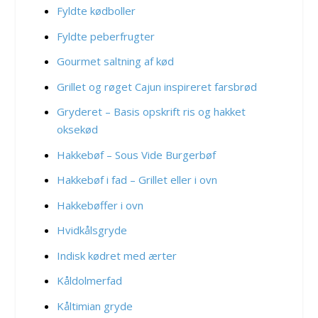
Fyldte kødboller
Fyldte peberfrugter
Gourmet saltning af kød
Grillet og røget Cajun inspireret farsbrød
Gryderet – Basis opskrift ris og hakket
oksekød
Hakkebøf – Sous Vide Burgerbøf
Hakkebøf i fad – Grillet eller i ovn
Hakkebøffer i ovn
Hvidkålsgryde
Indisk kødret med ærter
Kåldolmerfad
Kåltimian gryde