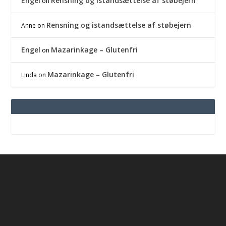
Engel
Rensning og istandsættelse af støbejern
on
Rensning og istandsættelse af støbejern
Anne
on
Engel
Mazarinkage – Glutenfri
on
Mazarinkage – Glutenfri
Linda
on