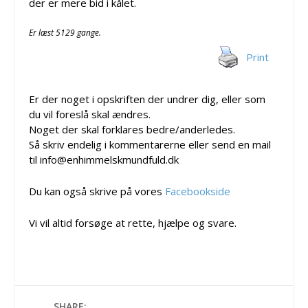
der er mere bid i kålet.
Er læst 5129 gange.
Print
Er der noget i opskriften der undrer dig, eller som
du vil foreslå skal ændres.
Noget der skal forklares bedre/anderledes.
Så skriv endelig i kommentarerne eller send en mail
til info@enhimmelskmundfuld.dk
Du kan også skrive på vores
Facebookside
Vi vil altid forsøge at rette, hjælpe og svare.
SHARE: