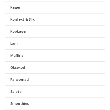
Kager
Konfekt & Slik
Kopkager
Lam
Muffins
Oksekød
Palæomad
Salater
Smoothies