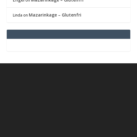
on
Mazarinkage – Glutenfri
Linda
on