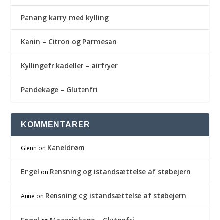
Panang karry med kylling
Kanin – Citron og Parmesan
Kyllingefrikadeller – airfryer
Pandekage – Glutenfri
KOMMENTARER
Kaneldrøm
Glenn
on
Engel
Rensning og istandsættelse af støbejern
on
Rensning og istandsættelse af støbejern
Anne
on
Engel
Mazarinkage – Glutenfri