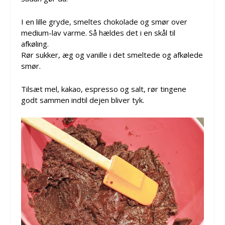
I en lille gryde, smeltes chokolade og smør over
medium-lav varme. Så hældes det i en skål til
afkøling.
Rør sukker, æg og vanille i det smeltede og afkølede
smør.
Tilsæt mel, kakao, espresso og salt, rør tingene
godt sammen indtil dejen bliver tyk.