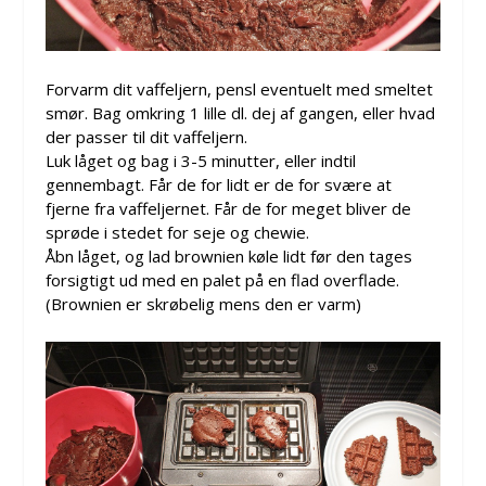
Forvarm dit vaffeljern, pensl eventuelt med smeltet
smør. Bag omkring 1 lille dl. dej af gangen, eller hvad
der passer til dit vaffeljern.
Luk låget og bag i 3-5 minutter, eller indtil
gennembagt. Får de for lidt er de for svære at
fjerne fra vaffeljernet. Får de for meget bliver de
sprøde i stedet for seje og chewie.
Åbn låget, og lad brownien køle lidt før den tages
forsigtigt ud med en palet på en flad overflade.
(Brownien er skrøbelig mens den er varm)