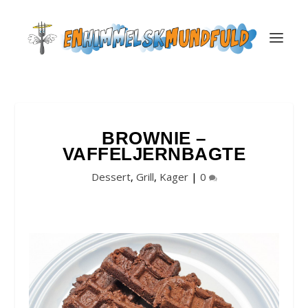
BROWNIE –
VAFFELJERNBAGTE
Dessert
,
Grill
,
Kager
|
0