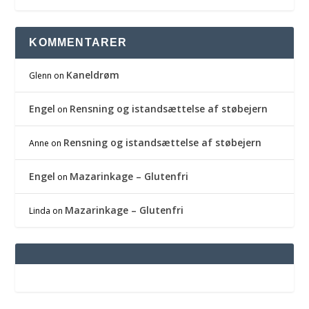
KOMMENTARER
Kaneldrøm
Glenn
on
Engel
Rensning og istandsættelse af støbejern
on
Rensning og istandsættelse af støbejern
Anne
on
Engel
Mazarinkage – Glutenfri
on
Mazarinkage – Glutenfri
Linda
on