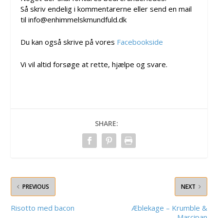
Så skriv endelig i kommentarerne eller send en mail
til info@enhimmelskmundfuld.dk
Du kan også skrive på vores
Facebookside
Vi vil altid forsøge at rette, hjælpe og svare.
SHARE:
PREVIOUS
NEXT
Risotto med bacon
Æblekage – Krumble &
Marcipan