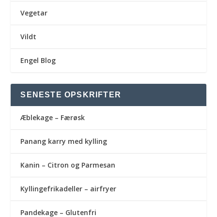
Vegetar
Vildt
Engel Blog
SENESTE OPSKRIFTER
Æblekage – Færøsk
Panang karry med kylling
Kanin – Citron og Parmesan
Kyllingefrikadeller – airfryer
Pandekage – Glutenfri