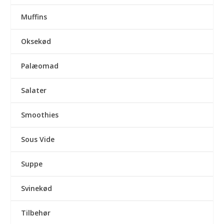
Muffins
Oksekød
Palæomad
Salater
Smoothies
Sous Vide
Suppe
Svinekød
Tilbehør