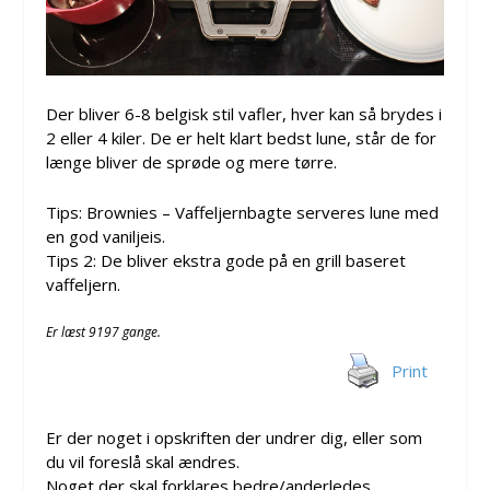
Der bliver 6-8 belgisk stil vafler, hver kan så brydes i
2 eller 4 kiler. De er helt klart bedst lune, står de for
længe bliver de sprøde og mere tørre.
Tips: Brownies – Vaffeljernbagte serveres lune med
en god vaniljeis.
Tips 2: De bliver ekstra gode på en grill baseret
vaffeljern.
Er læst 9197 gange.
Print
Er der noget i opskriften der undrer dig, eller som
du vil foreslå skal ændres.
Noget der skal forklares bedre/anderledes.