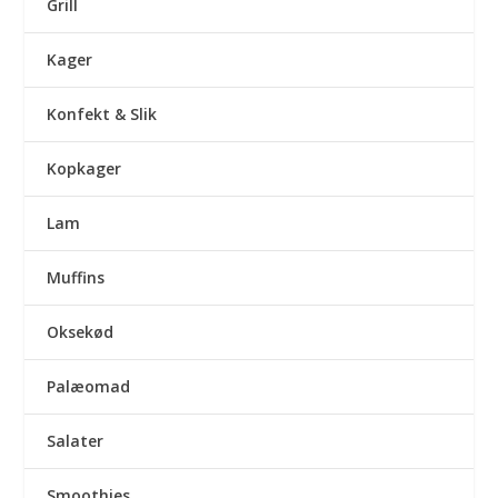
Grill
Kager
Konfekt & Slik
Kopkager
Lam
Muffins
Oksekød
Palæomad
Salater
Smoothies