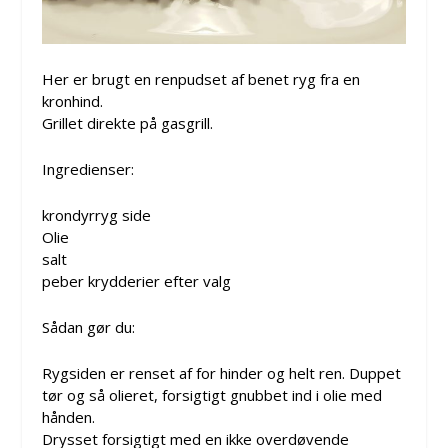
Her er brugt en renpudset af benet ryg fra en
kronhind.
Grillet direkte på gasgrill.
Ingredienser:
krondyrryg side
Olie
salt
peber krydderier efter valg
Sådan gør du:
Rygsiden er renset af for hinder og helt ren. Duppet
tør og så olieret, forsigtigt gnubbet ind i olie med
hånden.
Drysset forsigtigt med en ikke overdøvende