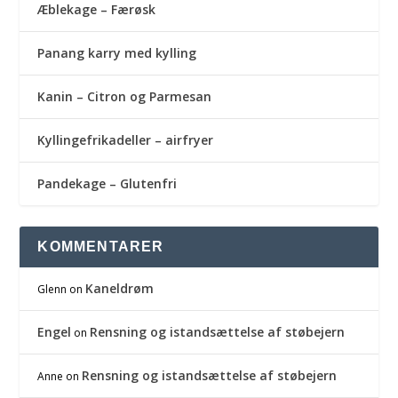
Æblekage – Færøsk
Panang karry med kylling
Kanin – Citron og Parmesan
Kyllingefrikadeller – airfryer
Pandekage – Glutenfri
KOMMENTARER
Kaneldrøm
Glenn
on
Engel
Rensning og istandsættelse af støbejern
on
Rensning og istandsættelse af støbejern
Anne
on