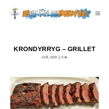
KRONDYRRYG – GRILLET
Grill
,
Vildt
|
0