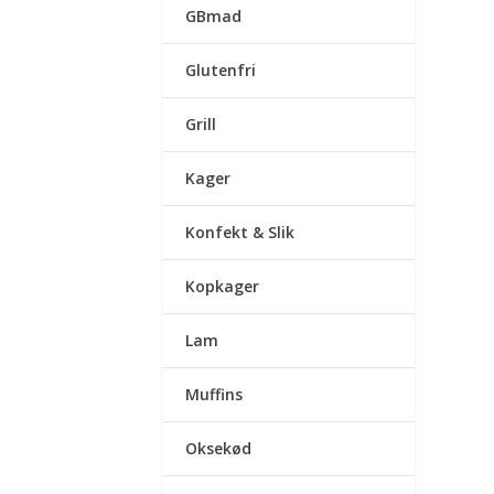
GBmad
Glutenfri
Grill
Kager
Konfekt & Slik
Kopkager
Lam
Muffins
Oksekød