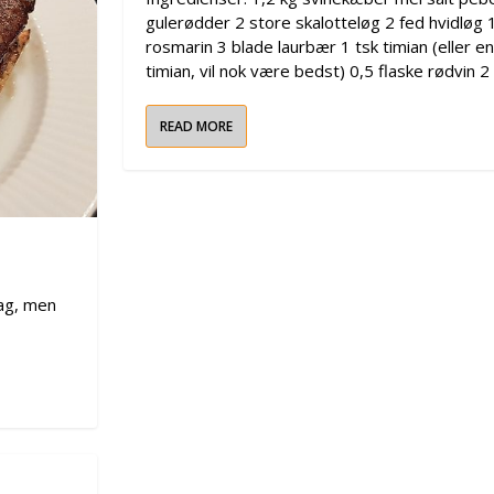
gulerødder 2 store skalotteløg 2 fed hvidløg 1
rosmarin 3 blade laurbær 1 tsk timian (eller en 
timian, vil nok være bedst) 0,5 flaske rødvin 2 d
READ MORE
mag, men