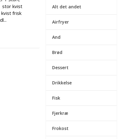
 stor kvist
Alt det andet
kvist frisk
l...
Airfryer
And
Brød
Dessert
Drikkelse
Fisk
Fjerkræ
Frokost