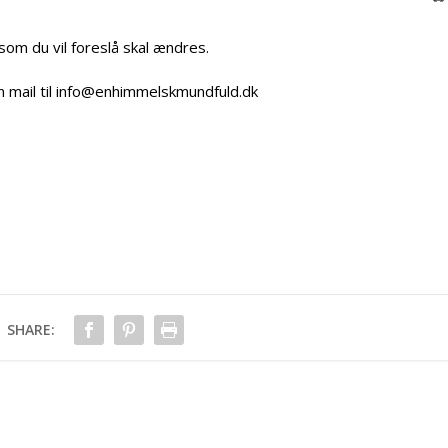
 som du vil foreslå skal ændres.
n mail til info@enhimmelskmundfuld.dk
SHARE: