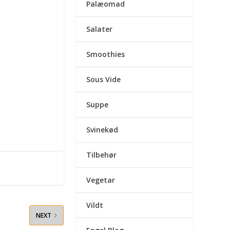
Palæomad
Salater
Smoothies
Sous Vide
Suppe
Svinekød
Tilbehør
Vegetar
Vildt
NEXT