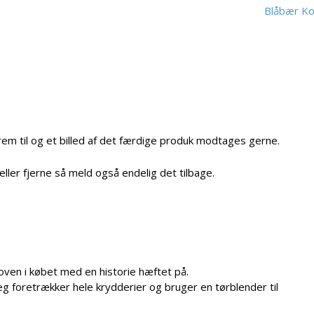
Blåbær Ko
em til og et billed af det færdige produk modtages gerne.
eller fjerne så meld også endelig det tilbage.
oven i købet med en historie hæftet på.
eg foretrækker hele krydderier og bruger en tørblender til