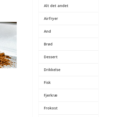
Alt det andet
Airfryer
And
Brød
Dessert
Drikkelse
Fisk
Fjerkræ
Frokost