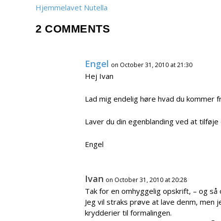
Hjemmelavet Nutella
2 COMMENTS
Engel
on October 31, 2010 at 21:30
Hej Ivan
Lad mig endelig høre hvad du kommer fr
Laver du din egenblanding ved at tilføje 
Engel
Ivan
on October 31, 2010 at 20:28
Tak for en omhyggelig opskrift, – og så 
Jeg vil straks prøve at lave denm, men j
krydderier til formalingen.