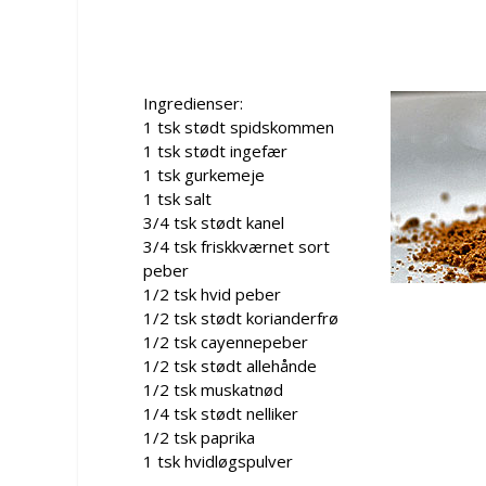
Ingredienser:
1 tsk stødt spidskommen
1 tsk stødt ingefær
1 tsk gurkemeje
1 tsk salt
3/4 tsk stødt kanel
3/4 tsk friskkværnet sort
peber
1/2 tsk hvid peber
1/2 tsk stødt korianderfrø
1/2 tsk cayennepeber
1/2 tsk stødt allehånde
1/2 tsk muskatnød
1/4 tsk stødt nelliker
1/2 tsk paprika
1 tsk hvidløgspulver