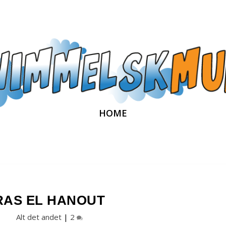
HOME
RAS EL HANOUT
Alt det andet
|
2