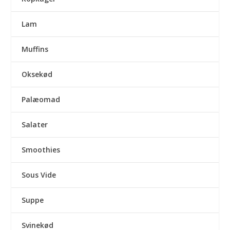
Lam
Muffins
Oksekød
Palæomad
Salater
Smoothies
Sous Vide
Suppe
Svinekød