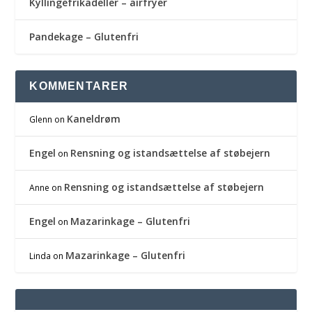
Kyllingefrikadeller – airfryer
Pandekage – Glutenfri
KOMMENTARER
Kaneldrøm
Glenn
on
Engel
Rensning og istandsættelse af støbejern
on
Rensning og istandsættelse af støbejern
Anne
on
Engel
Mazarinkage – Glutenfri
on
Mazarinkage – Glutenfri
Linda
on