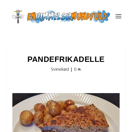
PANDEFRIKADELLE
Svinekød
|
0