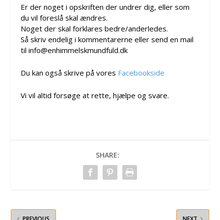
Er der noget i opskriften der undrer dig, eller som
du vil foreslå skal ændres.
Noget der skal forklares bedre/anderledes.
Så skriv endelig i kommentarerne eller send en mail
til info@enhimmelskmundfuld.dk
Du kan også skrive på vores
Facebookside
Vi vil altid forsøge at rette, hjælpe og svare.
SHARE:
PREVIOUS
NEXT