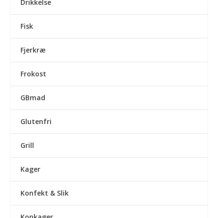
Drikkelse
Fisk
Fjerkræ
Frokost
GBmad
Glutenfri
Grill
Kager
Konfekt & Slik
Kopkager