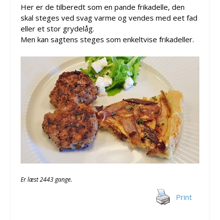
Her er de tilberedt som en pande frikadelle, den
skal steges ved svag varme og vendes med eet fad
eller et stor grydelåg.
Men kan sagtens steges som enkeltvise frikadeller.
Er læst 2443 gange.
Print