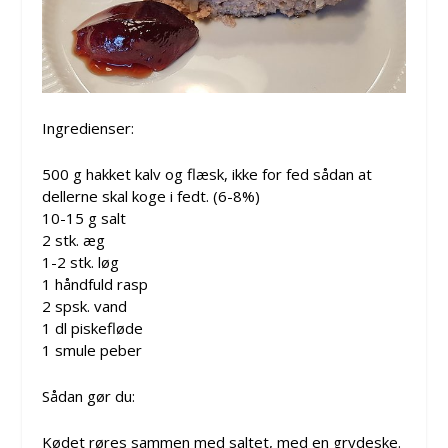
Ingredienser:
500 g hakket kalv og flæsk, ikke for fed sådan at
dellerne skal koge i fedt. (6-8%)
10-15 g salt
2 stk. æg
1-2 stk. løg
1 håndfuld rasp
2 spsk. vand
1 dl piskefløde
1 smule peber
Sådan gør du:
Kødet røres sammen med saltet, med en grydeske.