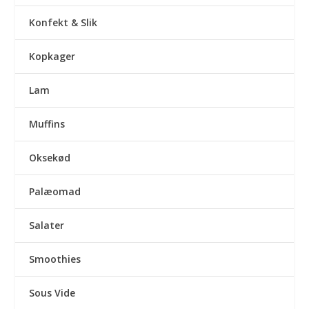
Konfekt & Slik
Kopkager
Lam
Muffins
Oksekød
Palæomad
Salater
Smoothies
Sous Vide