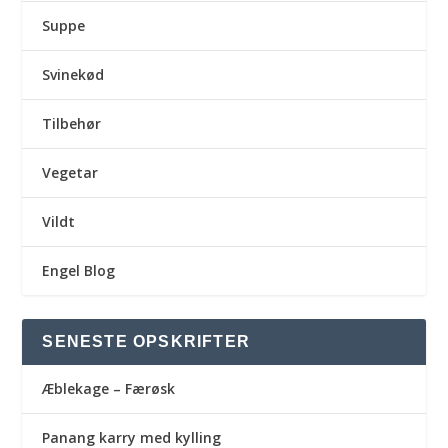
Suppe
Svinekød
Tilbehør
Vegetar
Vildt
Engel Blog
SENESTE OPSKRIFTER
Æblekage – Færøsk
Panang karry med kylling