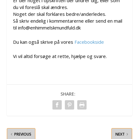
Er der noget i opskriften der undrer dig, eller som
du vil foreslå skal ændres.
Noget der skal forklares bedre/anderledes.
Så skriv endelig i kommentarerne eller send en mail
til info@enhimmelskmundfuld.dk
Du kan også skrive på vores
Facebookside
Vi vil altid forsøge at rette, hjælpe og svare.
SHARE:
PREVIOUS
NEXT