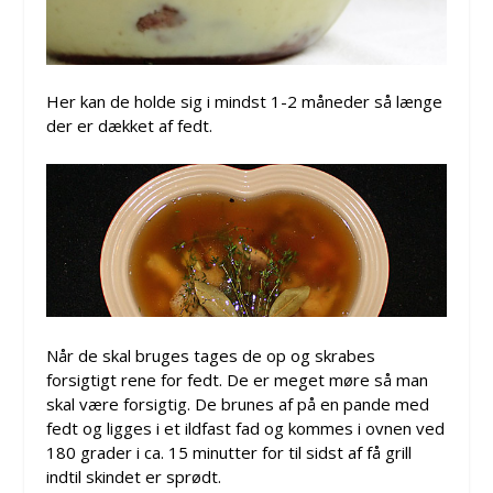
Her kan de holde sig i mindst 1-2 måneder så længe
der er dækket af fedt.
Når de skal bruges tages de op og skrabes
forsigtigt rene for fedt. De er meget møre så man
skal være forsigtig. De brunes af på en pande med
fedt og ligges i et ildfast fad og kommes i ovnen ved
180 grader i ca. 15 minutter for til sidst af få grill
indtil skindet er sprødt.