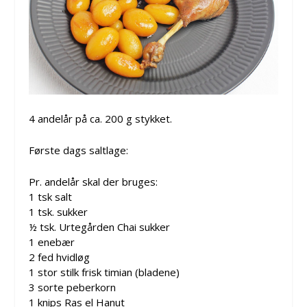
4 andelår på ca. 200 g stykket.
Første dags saltlage:
Pr. andelår skal der bruges:
1 tsk salt
1 tsk. sukker
½ tsk. Urtegården Chai sukker
1 enebær
2 fed hvidløg
1 stor stilk frisk timian (bladene)
3 sorte peberkorn
1 knips Ras el Hanut