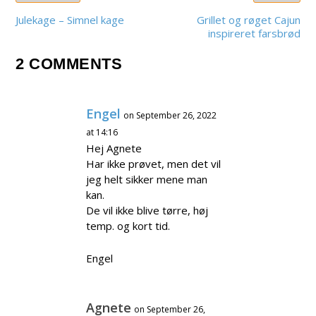
Julekage – Simnel kage
Grillet og røget Cajun
inspireret farsbrød
2 COMMENTS
Engel
on September 26, 2022
at 14:16
Hej Agnete
Har ikke prøvet, men det vil
jeg helt sikker mene man
kan.
De vil ikke blive tørre, høj
temp. og kort tid.
Engel
Agnete
on September 26,