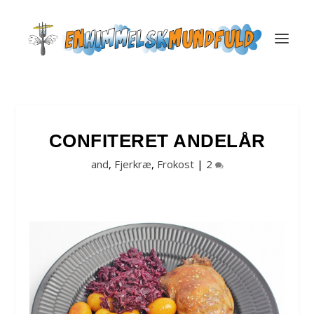
CONFITERET ANDELÅR
and
,
Fjerkræ
,
Frokost
|
2