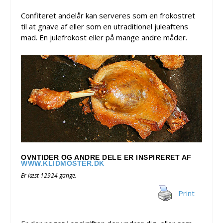
Confiteret andelår kan serveres som en frokostret
til at gnave af eller som en utraditionel juleaftens
mad. En julefrokost eller på mange andre måder.
OVNTIDER OG ANDRE DELE ER INSPIRERET AF
WWW.KLIDMOSTER.DK
Er læst 12924 gange.
Print