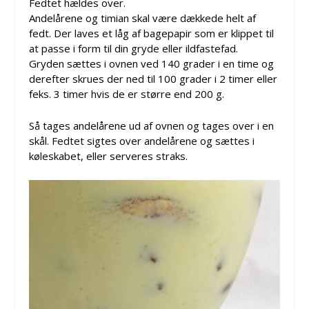
Fedtet hældes over.
Andelårene og timian skal være dækkede helt af
fedt. Der laves et låg af bagepapir som er klippet til
at passe i form til din gryde eller ildfastefad.
Gryden sættes i ovnen ved 140 grader i en time og
derefter skrues der ned til 100 grader i 2 timer eller
feks. 3 timer hvis de er større end 200 g.
Så tages andelårene ud af ovnen og tages over i en
skål. Fedtet sigtes over andelårene og sættes i
køleskabet, eller serveres straks.