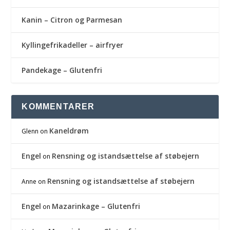
Kanin – Citron og Parmesan
Kyllingefrikadeller – airfryer
Pandekage – Glutenfri
KOMMENTARER
Kaneldrøm
Glenn
on
Engel
Rensning og istandsættelse af støbejern
on
Rensning og istandsættelse af støbejern
Anne
on
Engel
Mazarinkage – Glutenfri
on