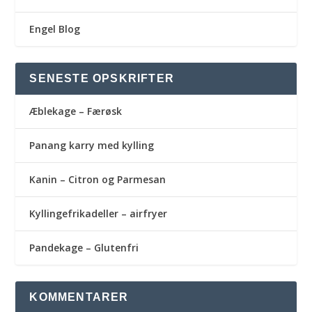
Engel Blog
SENESTE OPSKRIFTER
Æblekage – Færøsk
Panang karry med kylling
Kanin – Citron og Parmesan
Kyllingefrikadeller – airfryer
Pandekage – Glutenfri
KOMMENTARER