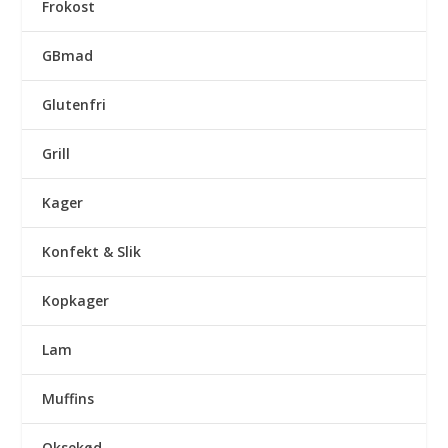
Frokost
GBmad
Glutenfri
Grill
Kager
Konfekt & Slik
Kopkager
Lam
Muffins
Oksekød