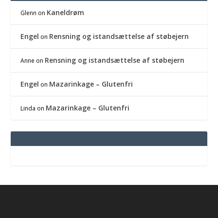
Kaneldrøm
Glenn
on
Engel
Rensning og istandsættelse af støbejern
on
Rensning og istandsættelse af støbejern
Anne
on
Engel
Mazarinkage – Glutenfri
on
Mazarinkage – Glutenfri
Linda
on