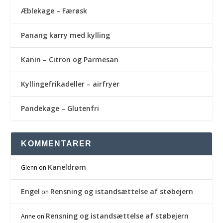
Æblekage – Færøsk
Panang karry med kylling
Kanin – Citron og Parmesan
Kyllingefrikadeller – airfryer
Pandekage – Glutenfri
KOMMENTARER
Kaneldrøm
Glenn
on
Engel
Rensning og istandsættelse af støbejern
on
Rensning og istandsættelse af støbejern
Anne
on