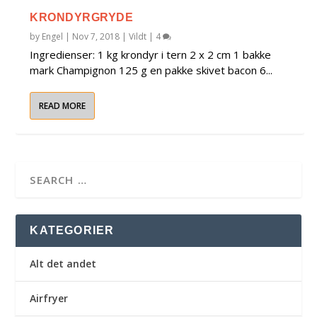
KRONDYRGRYDE
by
Engel
|
Nov 7, 2018
|
Vildt
|
4
Ingredienser: 1 kg krondyr i tern 2 x 2 cm 1 bakke
mark Champignon 125 g en pakke skivet bacon 6...
READ MORE
KATEGORIER
Alt det andet
Airfryer