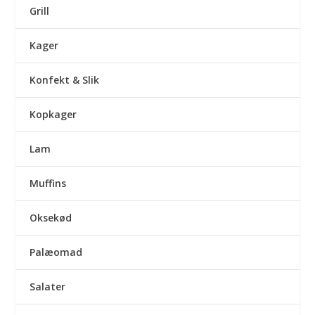
Grill
Kager
Konfekt & Slik
Kopkager
Lam
Muffins
Oksekød
Palæomad
Salater