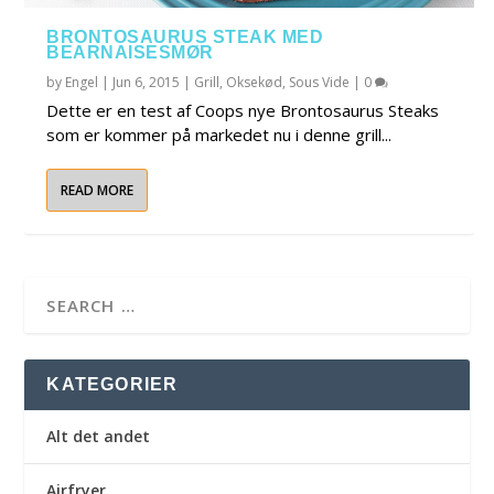
BRONTOSAURUS STEAK MED
BEARNAISESMØR
by
Engel
|
Jun 6, 2015
|
Grill
,
Oksekød
,
Sous Vide
|
0
Dette er en test af Coops nye Brontosaurus Steaks
som er kommer på markedet nu i denne grill...
READ MORE
KATEGORIER
Alt det andet
Airfryer