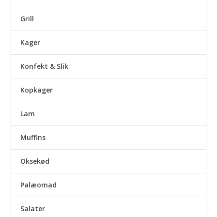
Grill
Kager
Konfekt & Slik
Kopkager
Lam
Muffins
Oksekød
Palæomad
Salater