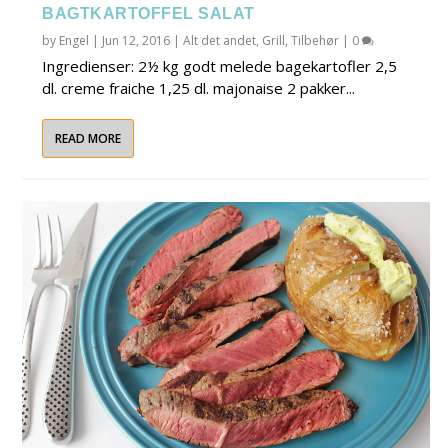
BAGTKARTOFFEL SALAT
by
Engel
|
Jun 12, 2016
|
Alt det andet
,
Grill
,
Tilbehør
|
0
Ingredienser: 2½ kg godt melede bagekartofler 2,5
dl. creme fraiche 1,25 dl. majonaise 2 pakker...
READ MORE