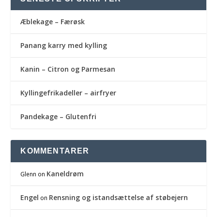
Æblekage – Færøsk
Panang karry med kylling
Kanin – Citron og Parmesan
Kyllingefrikadeller – airfryer
Pandekage – Glutenfri
KOMMENTARER
Kaneldrøm
Glenn
on
Engel
Rensning og istandsættelse af støbejern
on