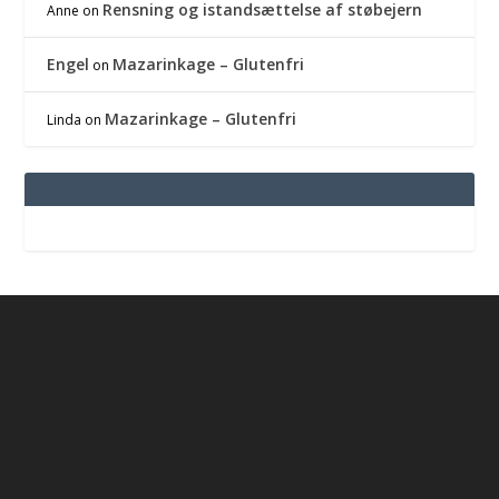
Rensning og istandsættelse af støbejern
Anne
on
Engel
Mazarinkage – Glutenfri
on
Mazarinkage – Glutenfri
Linda
on