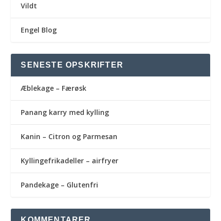
Vildt
Engel Blog
SENESTE OPSKRIFTER
Æblekage – Færøsk
Panang karry med kylling
Kanin – Citron og Parmesan
Kyllingefrikadeller – airfryer
Pandekage – Glutenfri
KOMMENTARER