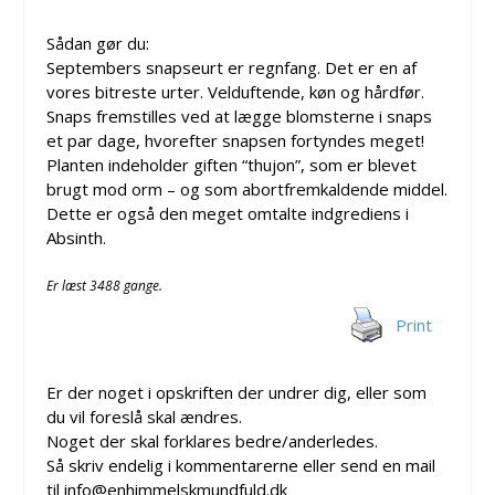
Sådan gør du:
Septembers snapseurt er regnfang. Det er en af
vores bitreste urter. Velduftende, køn og hårdfør.
Snaps fremstilles ved at lægge blomsterne i snaps
et par dage, hvorefter snapsen fortyndes meget!
Planten indeholder giften “thujon”, som er blevet
brugt mod orm – og som abortfremkaldende middel.
Dette er også den meget omtalte indgrediens i
Absinth.
Er læst 3488 gange.
Print
Er der noget i opskriften der undrer dig, eller som
du vil foreslå skal ændres.
Noget der skal forklares bedre/anderledes.
Så skriv endelig i kommentarerne eller send en mail
til info@enhimmelskmundfuld.dk