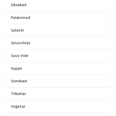
Oksekød
Palæomad
Salater
Smoothies
Sous Vide
Suppe
Svinekød
Tilbehør
Vegetar