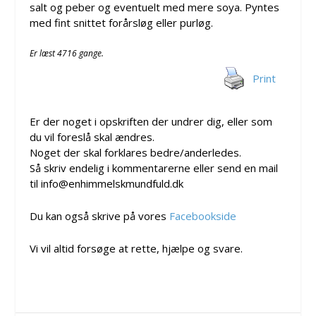
salt og peber og eventuelt med mere soya. Pyntes
med fint snittet forårsløg eller purløg.
Er læst 4716 gange.
Print
Er der noget i opskriften der undrer dig, eller som
du vil foreslå skal ændres.
Noget der skal forklares bedre/anderledes.
Så skriv endelig i kommentarerne eller send en mail
til info@enhimmelskmundfuld.dk
Du kan også skrive på vores
Facebookside
Vi vil altid forsøge at rette, hjælpe og svare.