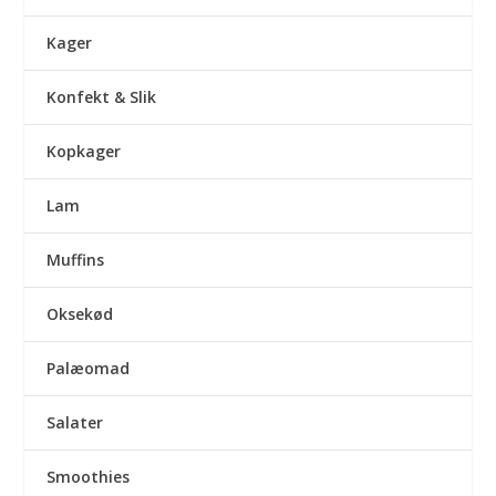
Kager
Konfekt & Slik
Kopkager
Lam
Muffins
Oksekød
Palæomad
Salater
Smoothies