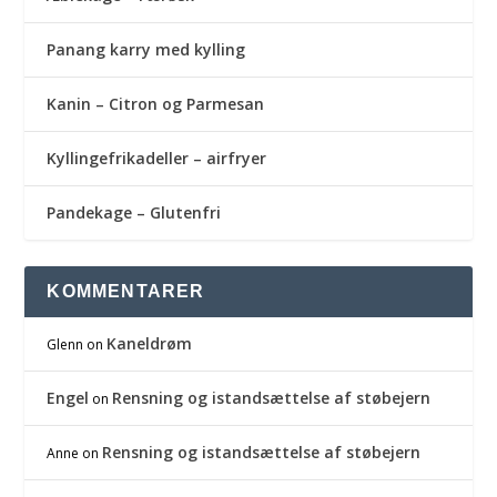
Panang karry med kylling
Kanin – Citron og Parmesan
Kyllingefrikadeller – airfryer
Pandekage – Glutenfri
KOMMENTARER
Kaneldrøm
Glenn
on
Engel
Rensning og istandsættelse af støbejern
on
Rensning og istandsættelse af støbejern
Anne
on