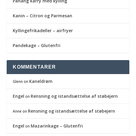
Panang karry med kylling
Kanin – Citron og Parmesan
Kyllingefrikadeller – airfryer
Pandekage – Glutenfri
KOMMENTARER
Kaneldrøm
Glenn
on
Engel
Rensning og istandsættelse af støbejern
on
Rensning og istandsættelse af støbejern
Anne
on
Engel
Mazarinkage – Glutenfri
on