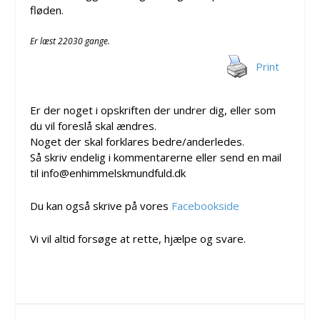
fløden.
Er læst 22030 gange.
Print
Er der noget i opskriften der undrer dig, eller som
du vil foreslå skal ændres.
Noget der skal forklares bedre/anderledes.
Så skriv endelig i kommentarerne eller send en mail
til info@enhimmelskmundfuld.dk
Du kan også skrive på vores
Facebookside
Vi vil altid forsøge at rette, hjælpe og svare.