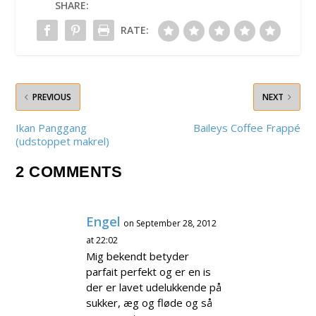
SHARE:
RATE:
PREVIOUS
NEXT
Ikan Panggang
Baileys Coffee Frappé
(udstoppet makrel)
2 COMMENTS
Engel
on September 28, 2012
at 22:02
Mig bekendt betyder
parfait perfekt og er en is
der er lavet udelukkende på
sukker, æg og fløde og så