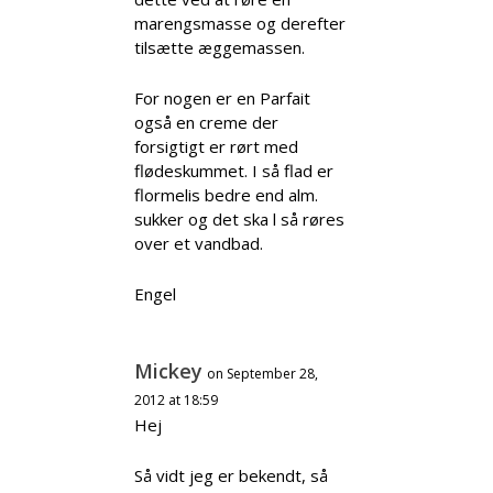
marengsmasse og derefter
tilsætte æggemassen.
For nogen er en Parfait
også en creme der
forsigtigt er rørt med
flødeskummet. I så flad er
flormelis bedre end alm.
sukker og det ska l så røres
over et vandbad.
Engel
Mickey
on September 28,
2012 at 18:59
Hej
Så vidt jeg er bekendt, så