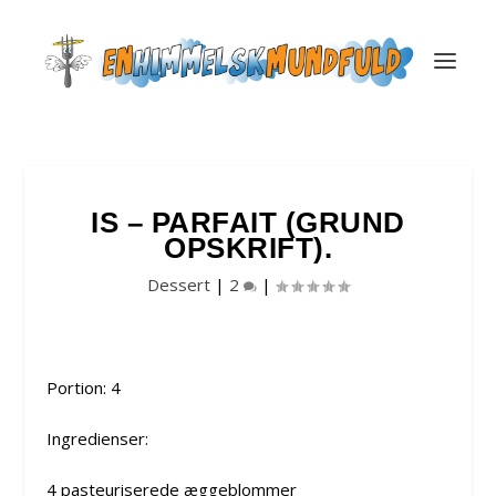
IS – PARFAIT (GRUND
OPSKRIFT).
Dessert
|
2
|
Portion: 4
Ingredienser:
4 pasteuriserede æggeblommer