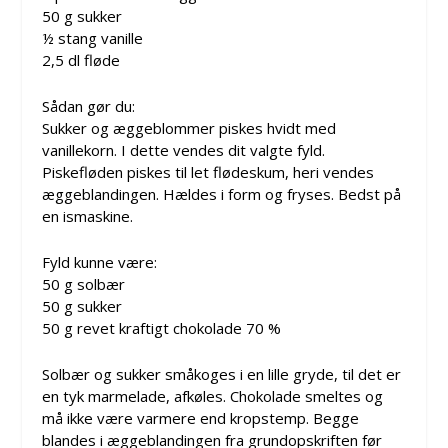
50 g sukker
½ stang vanille
2,5 dl fløde
Sådan gør du:
Sukker og æggeblommer piskes hvidt med
vanillekorn. I dette vendes dit valgte fyld.
Piskefløden piskes til let flødeskum, heri vendes
æggeblandingen. Hældes i form og fryses. Bedst på
en ismaskine.
Fyld kunne være:
50 g solbær
50 g sukker
50 g revet kraftigt chokolade 70 %
Solbær og sukker småkoges i en lille gryde, til det er
en tyk marmelade, afkøles. Chokolade smeltes og
må ikke være varmere end kropstemp. Begge
blandes i æggeblandingen fra grundopskriften før