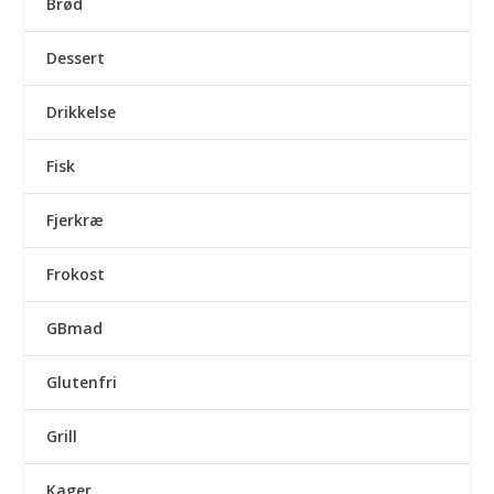
Brød
Dessert
Drikkelse
Fisk
Fjerkræ
Frokost
GBmad
Glutenfri
Grill
Kager