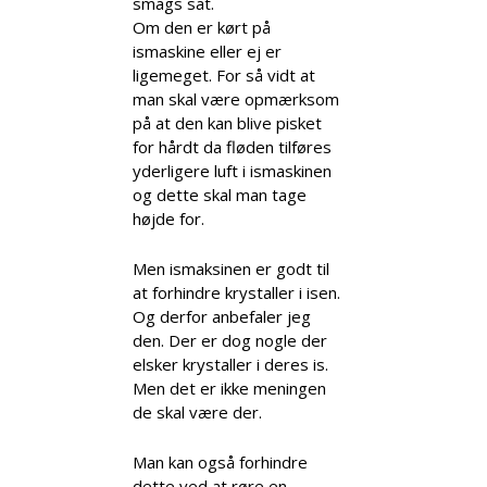
smags sat.
Om den er kørt på
ismaskine eller ej er
ligemeget. For så vidt at
man skal være opmærksom
på at den kan blive pisket
for hårdt da fløden tilføres
yderligere luft i ismaskinen
og dette skal man tage
højde for.
Men ismaksinen er godt til
at forhindre krystaller i isen.
Og derfor anbefaler jeg
den. Der er dog nogle der
elsker krystaller i deres is.
Men det er ikke meningen
de skal være der.
Man kan også forhindre
dette ved at røre en