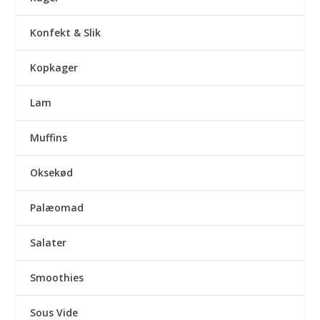
Konfekt & Slik
Kopkager
Lam
Muffins
Oksekød
Palæomad
Salater
Smoothies
Sous Vide