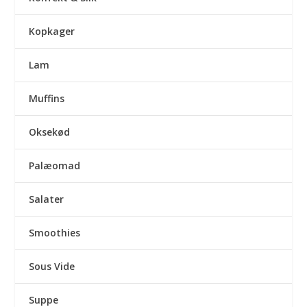
Kopkager
Lam
Muffins
Oksekød
Palæomad
Salater
Smoothies
Sous Vide
Suppe