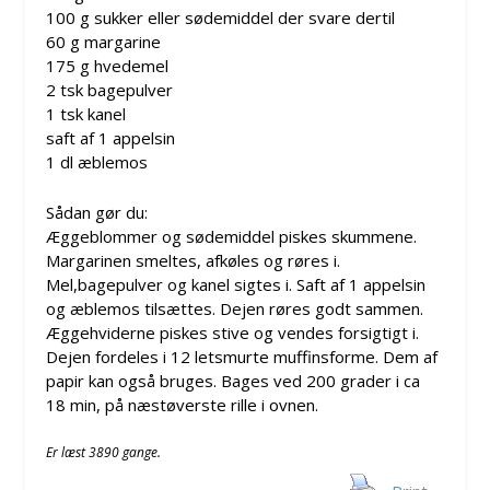
100 g sukker eller sødemiddel der svare dertil
60 g margarine
175 g hvedemel
2 tsk bagepulver
1 tsk kanel
saft af 1 appelsin
1 dl æblemos
Sådan gør du:
Æggeblommer og sødemiddel piskes skummene.
Margarinen smeltes, afkøles og røres i.
Mel,bagepulver og kanel sigtes i. Saft af 1 appelsin
og æblemos tilsættes. Dejen røres godt sammen.
Æggehviderne piskes stive og vendes forsigtigt i.
Dejen fordeles i 12 letsmurte muffinsforme. Dem af
papir kan også bruges. Bages ved 200 grader i ca
18 min, på næstøverste rille i ovnen.
Er læst 3890 gange.