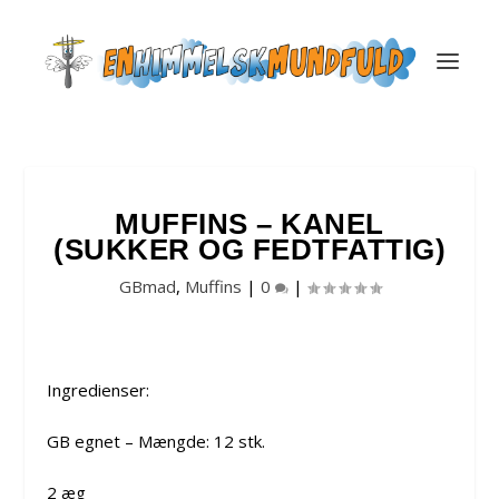
MUFFINS – KANEL
(SUKKER OG FEDTFATTIG)
GBmad
,
Muffins
|
0
|
Ingredienser:
GB egnet – Mængde: 12 stk.
2 æg