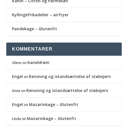
Kanin – Citron og Parmesan
Kyllingefrikadeller – airfryer
Pandekage – Glutenfri
KOMMENTARER
Kaneldrøm
Glenn
on
Engel
Rensning og istandsættelse af støbejern
on
Rensning og istandsættelse af støbejern
Anne
on
Engel
Mazarinkage – Glutenfri
on
Mazarinkage – Glutenfri
Linda
on