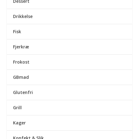
Dessert
Drikkelse
Fisk
Fjerkræ
Frokost
GBmad
Glutenfri
Grill
Kager
Konfekt & Slik