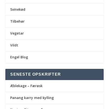
Svinekød
Tilbehør
Vegetar
Vildt
Engel Blog
SENESTE OPSKRIFTER
Æblekage – Færøsk
Panang karry med kylling