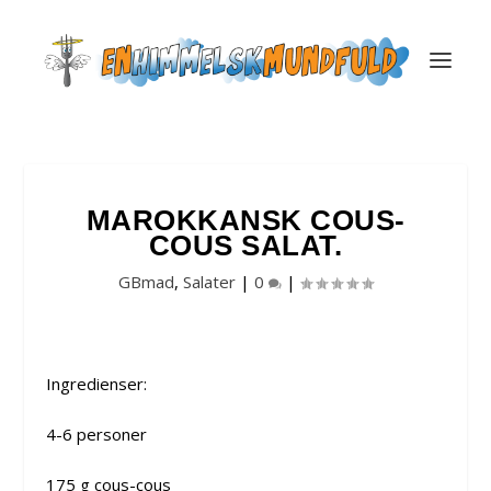
MAROKKANSK COUS-
COUS SALAT.
GBmad
,
Salater
|
0
|
Ingredienser:
4-6 personer
175 g cous-cous