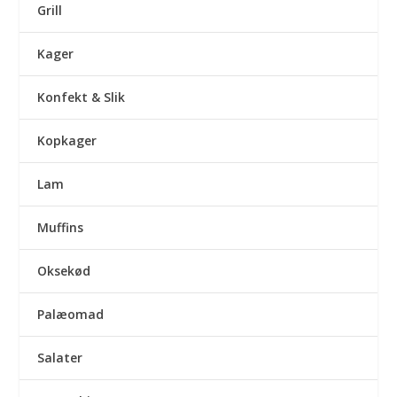
Grill
Kager
Konfekt & Slik
Kopkager
Lam
Muffins
Oksekød
Palæomad
Salater