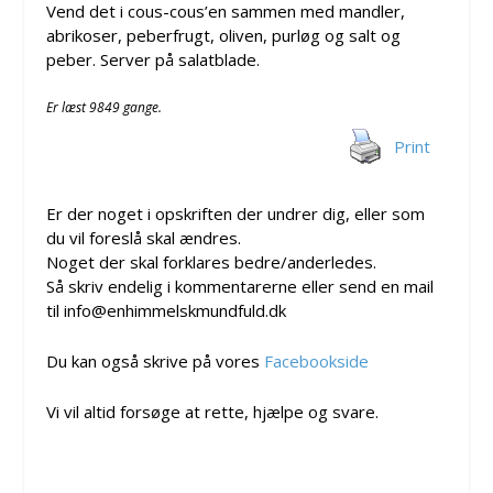
Vend det i cous-cous’en sammen med mandler,
abrikoser, peberfrugt, oliven, purløg og salt og
peber. Server på salatblade.
Er læst 9849 gange.
Print
Er der noget i opskriften der undrer dig, eller som
du vil foreslå skal ændres.
Noget der skal forklares bedre/anderledes.
Så skriv endelig i kommentarerne eller send en mail
til info@enhimmelskmundfuld.dk
Du kan også skrive på vores
Facebookside
Vi vil altid forsøge at rette, hjælpe og svare.