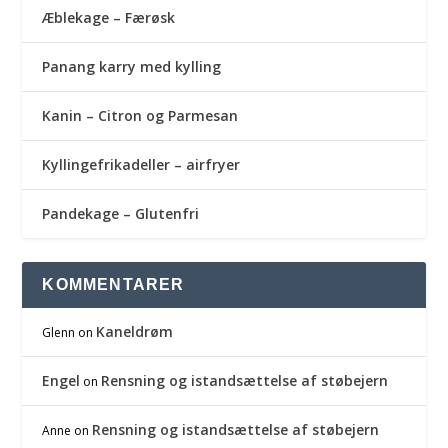
Æblekage – Færøsk
Panang karry med kylling
Kanin – Citron og Parmesan
Kyllingefrikadeller – airfryer
Pandekage – Glutenfri
KOMMENTARER
Kaneldrøm
Glenn
on
Engel
Rensning og istandsættelse af støbejern
on
Rensning og istandsættelse af støbejern
Anne
on