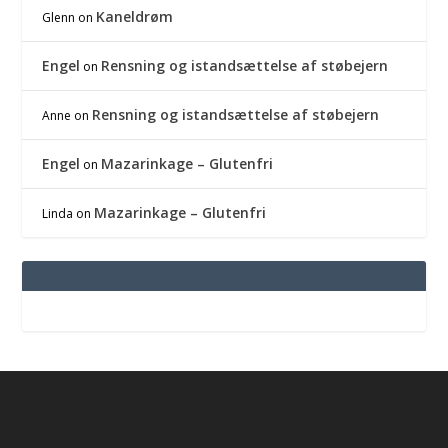
Kaneldrøm
Glenn
on
Engel
Rensning og istandsættelse af støbejern
on
Rensning og istandsættelse af støbejern
Anne
on
Engel
Mazarinkage – Glutenfri
on
Mazarinkage – Glutenfri
Linda
on