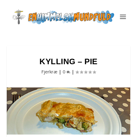
KYLLING – PIE
Fjerkræ
|
0
|