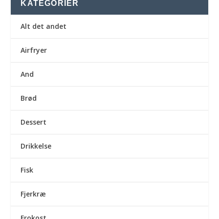
KATEGORIER
Alt det andet
Airfryer
And
Brød
Dessert
Drikkelse
Fisk
Fjerkræ
Frokost