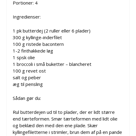
Portioner: 4
Ingredienser:
1 pk butterdej (2 ruller eller 6 plader)
300 g kyllinge-inderfilet
100 g ristede bacontern
1-2 finthakkede løg
1 spsk olie
1 broccoli i små buketter – blancheret
100 g revet ost
salt og peber
æg til pensling
Sådan gør du:
Rul butterdejen ud til to plader, der er lidt større
end tærteformen. Smør tærteformen med lidt olie
og beklæd den med den ene plade. Skær
kyllingefiletterne i strimler, brun dem af på en pande