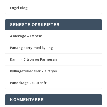
Engel Blog
SENESTE OPSKRIFTER
Æblekage – Færøsk
Panang karry med kylling
Kanin – Citron og Parmesan
Kyllingefrikadeller – airfryer
Pandekage – Glutenfri
KOMMENTARER