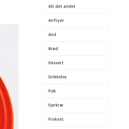
Alt det andet
Airfryer
And
Brød
Dessert
Drikkelse
Fisk
Fjerkræ
Frokost