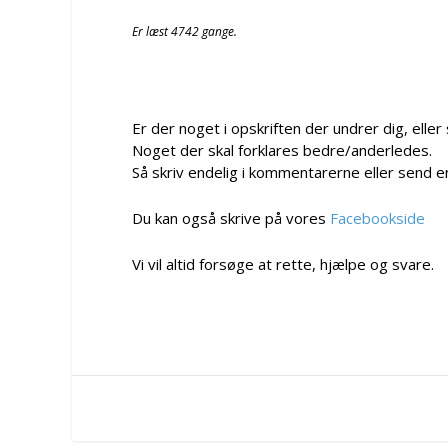
Er læst 4742 gange.
Er der noget i opskriften der undrer dig, eller
Noget der skal forklares bedre/anderledes.
Så skriv endelig i kommentarerne eller send e
Du kan også skrive på vores
Facebookside
Vi vil altid forsøge at rette, hjælpe og svare.