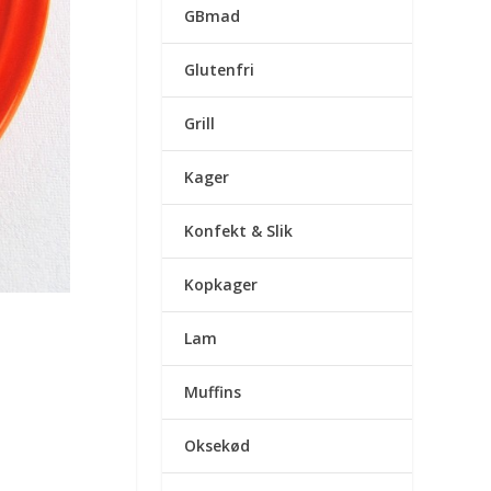
GBmad
Glutenfri
Grill
Kager
Konfekt & Slik
Kopkager
Lam
Muffins
Oksekød