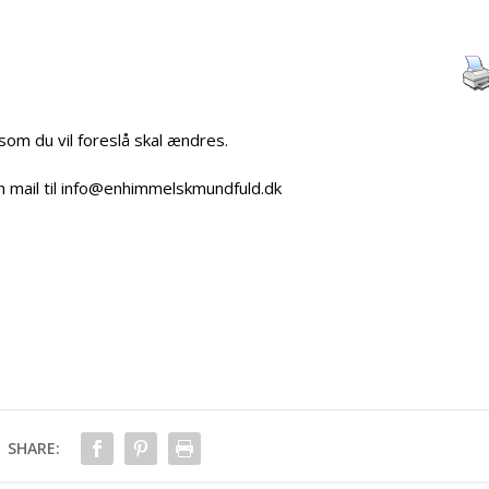
 som du vil foreslå skal ændres.
n mail til info@enhimmelskmundfuld.dk
SHARE: