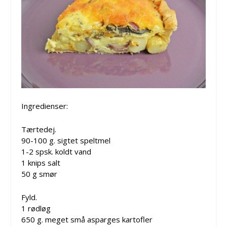
Ingredienser:
Tærtedej.
90-100 g. sigtet speltmel
1-2 spsk. koldt vand
1 knips salt
50 g smør
Fyld.
1 rødløg
650 g. meget små asparges kartofler