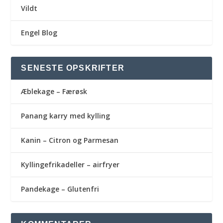
Vildt
Engel Blog
SENESTE OPSKRIFTER
Æblekage – Færøsk
Panang karry med kylling
Kanin – Citron og Parmesan
Kyllingefrikadeller – airfryer
Pandekage – Glutenfri