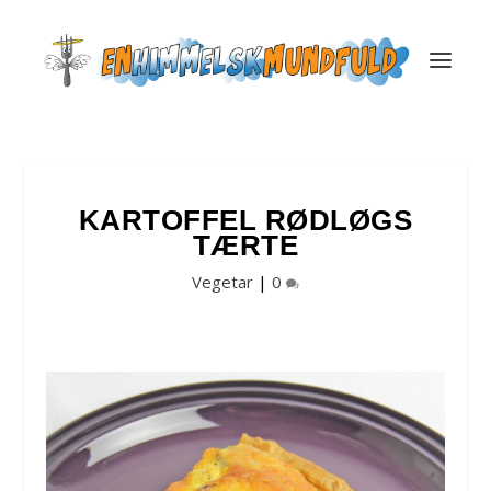
KARTOFFEL RØDLØGS
TÆRTE
Vegetar
|
0