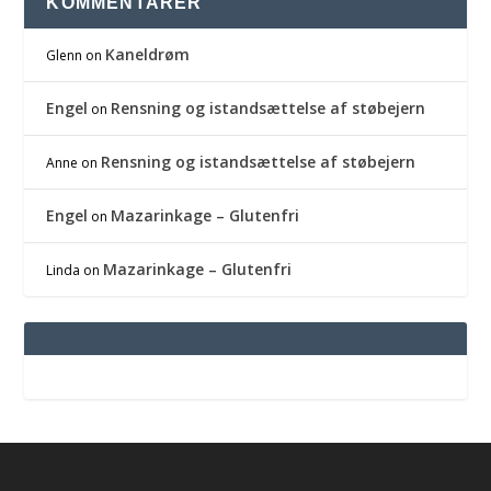
KOMMENTARER
Kaneldrøm
Glenn
on
Engel
Rensning og istandsættelse af støbejern
on
Rensning og istandsættelse af støbejern
Anne
on
Engel
Mazarinkage – Glutenfri
on
Mazarinkage – Glutenfri
Linda
on