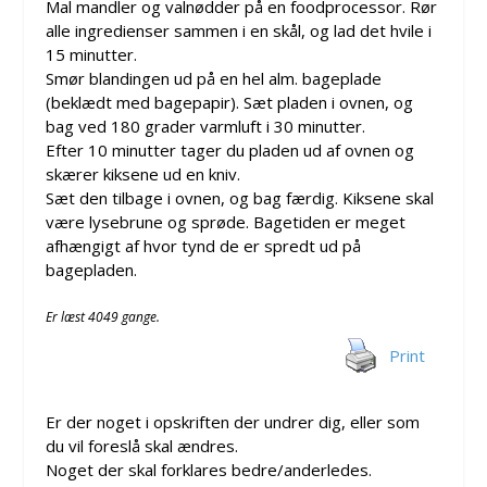
Mal mandler og valnødder på en foodprocessor. Rør
alle ingredienser sammen i en skål, og lad det hvile i
15 minutter.
Smør blandingen ud på en hel alm. bageplade
(beklædt med bagepapir). Sæt pladen i ovnen, og
bag ved 180 grader varmluft i 30 minutter.
Efter 10 minutter tager du pladen ud af ovnen og
skærer kiksene ud en kniv.
Sæt den tilbage i ovnen, og bag færdig. Kiksene skal
være lysebrune og sprøde. Bagetiden er meget
afhængigt af hvor tynd de er spredt ud på
bagepladen.
Er læst 4049 gange.
Print
Er der noget i opskriften der undrer dig, eller som
du vil foreslå skal ændres.
Noget der skal forklares bedre/anderledes.