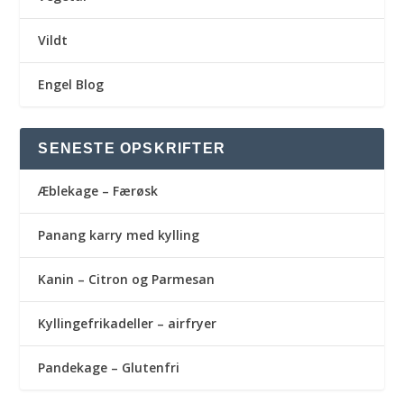
Vildt
Engel Blog
SENESTE OPSKRIFTER
Æblekage – Færøsk
Panang karry med kylling
Kanin – Citron og Parmesan
Kyllingefrikadeller – airfryer
Pandekage – Glutenfri