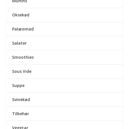
Muffins
Oksekød
Palæomad
Salater
Smoothies
Sous Vide
Suppe
Svinekød
Tilbehør
Vegetar