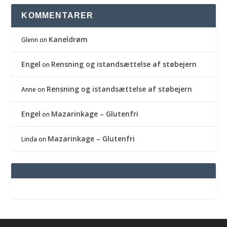
KOMMENTARER
Kaneldrøm
Glenn
on
Engel
Rensning og istandsættelse af støbejern
on
Rensning og istandsættelse af støbejern
Anne
on
Engel
Mazarinkage – Glutenfri
on
Mazarinkage – Glutenfri
Linda
on