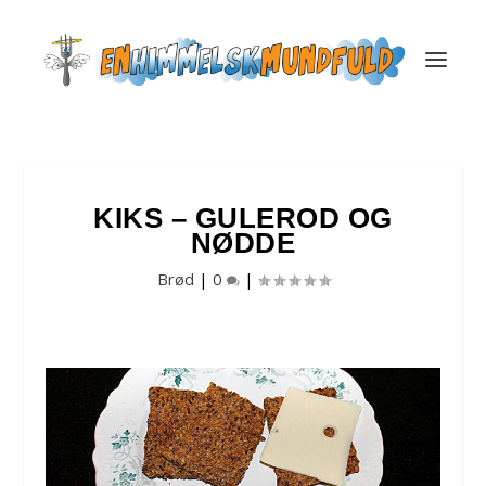
KIKS – GULEROD OG
NØDDE
Brød
|
0
|