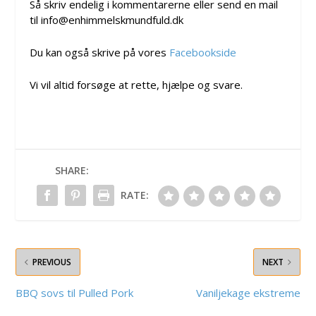
Så skriv endelig i kommentarerne eller send en mail
til info@enhimmelskmundfuld.dk
Du kan også skrive på vores
Facebookside
Vi vil altid forsøge at rette, hjælpe og svare.
SHARE:
RATE:
PREVIOUS
NEXT
BBQ sovs til Pulled Pork
Vaniljekage ekstreme