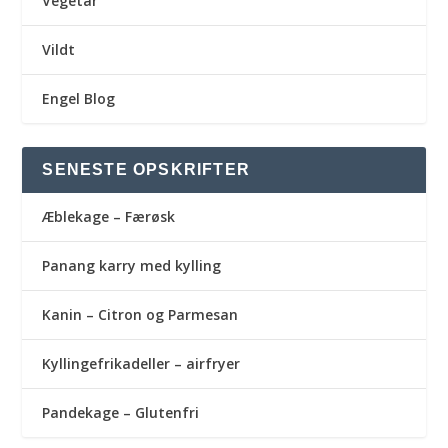
Vegetar
Vildt
Engel Blog
SENESTE OPSKRIFTER
Æblekage – Færøsk
Panang karry med kylling
Kanin – Citron og Parmesan
Kyllingefrikadeller – airfryer
Pandekage – Glutenfri