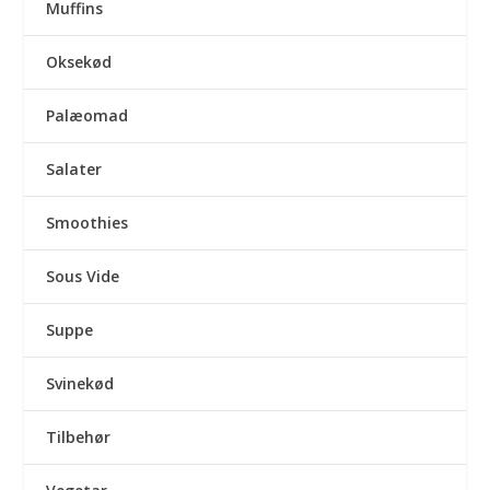
Muffins
Oksekød
Palæomad
Salater
Smoothies
Sous Vide
Suppe
Svinekød
Tilbehør