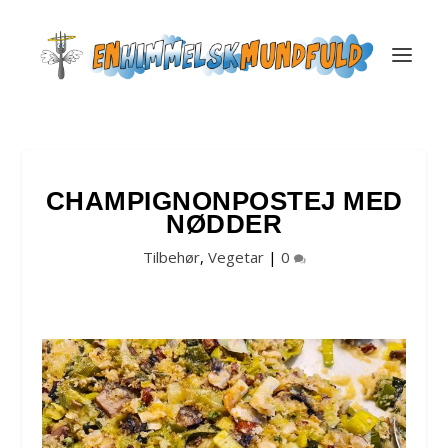
CHAMPIGNONPOSTEJ MED
NØDDER
Tilbehør
,
Vegetar
|
0