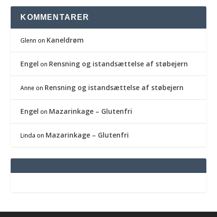
KOMMENTARER
Kaneldrøm
Glenn
on
Engel
Rensning og istandsættelse af støbejern
on
Rensning og istandsættelse af støbejern
Anne
on
Engel
Mazarinkage – Glutenfri
on
Mazarinkage – Glutenfri
Linda
on