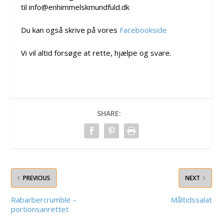
til info@enhimmelskmundfuld.dk
Du kan også skrive på vores
Facebookside
Vi vil altid forsøge at rette, hjælpe og svare.
SHARE:
PREVIOUS
NEXT
Rabarbercrumble –
Måltidssalat
portionsanrettet