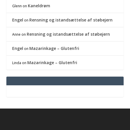
Kaneldrøm
Glenn
on
Engel
Rensning og istandsættelse af støbejern
on
Rensning og istandsættelse af støbejern
Anne
on
Engel
Mazarinkage – Glutenfri
on
Mazarinkage – Glutenfri
Linda
on