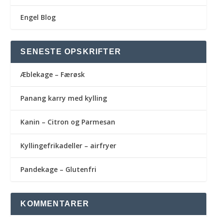
Engel Blog
SENESTE OPSKRIFTER
Æblekage – Færøsk
Panang karry med kylling
Kanin – Citron og Parmesan
Kyllingefrikadeller – airfryer
Pandekage – Glutenfri
KOMMENTARER