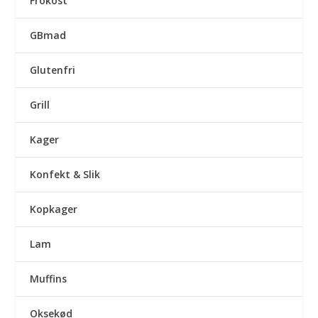
Frokost
GBmad
Glutenfri
Grill
Kager
Konfekt & Slik
Kopkager
Lam
Muffins
Oksekød