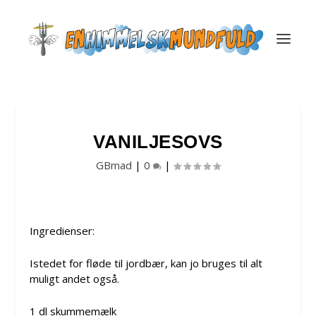
VANILJESOVS
GBmad
|
0
|
Ingredienser:
Istedet for fløde til jordbær, kan jo bruges til alt
muligt andet også.
1 dl skummemælk