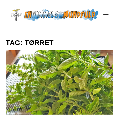
TAG:
TØRRET