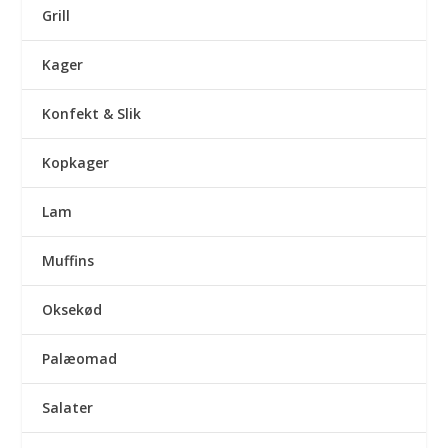
Grill
Kager
Konfekt & Slik
Kopkager
Lam
Muffins
Oksekød
Palæomad
Salater