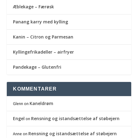
Æblekage – Færøsk
Panang karry med kylling
Kanin – Citron og Parmesan
Kyllingefrikadeller – airfryer
Pandekage – Glutenfri
KOMMENTARER
Kaneldrøm
Glenn
on
Engel
Rensning og istandsættelse af støbejern
on
Rensning og istandsættelse af støbejern
Anne
on