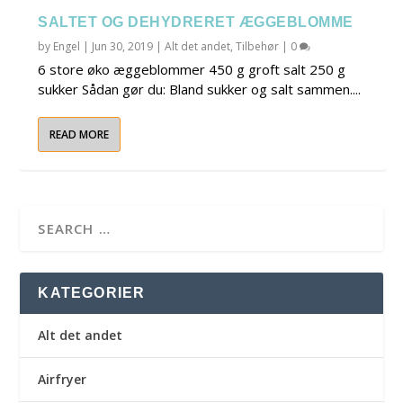
SALTET OG DEHYDRERET ÆGGEBLOMME
by
Engel
|
Jun 30, 2019
|
Alt det andet
,
Tilbehør
|
0
6 store øko æggeblommer 450 g groft salt 250 g
sukker Sådan gør du: Bland sukker og salt sammen....
READ MORE
KATEGORIER
Alt det andet
Airfryer