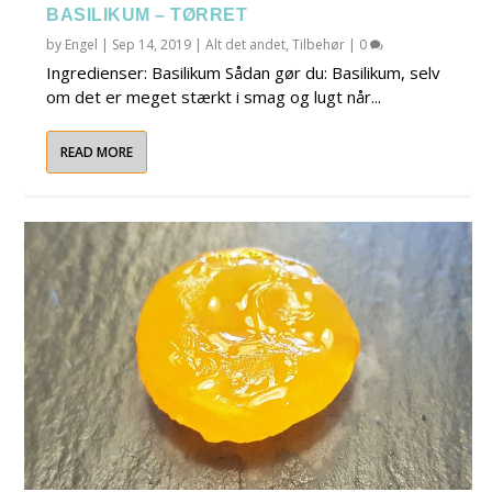
BASILIKUM – TØRRET
by
Engel
|
Sep 14, 2019
|
Alt det andet
,
Tilbehør
|
0
Ingredienser: Basilikum Sådan gør du: Basilikum, selv
om det er meget stærkt i smag og lugt når...
READ MORE