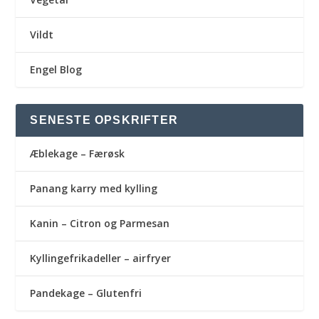
Vildt
Engel Blog
SENESTE OPSKRIFTER
Æblekage – Færøsk
Panang karry med kylling
Kanin – Citron og Parmesan
Kyllingefrikadeller – airfryer
Pandekage – Glutenfri