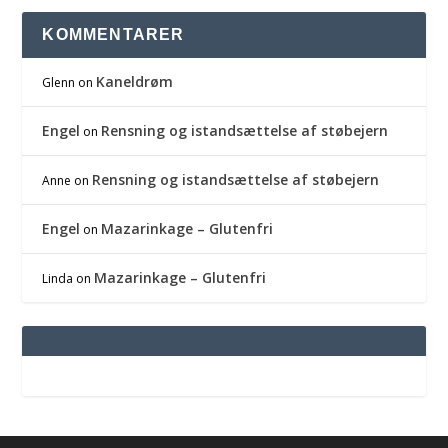
KOMMENTARER
Kaneldrøm
Glenn
on
Engel
Rensning og istandsættelse af støbejern
on
Rensning og istandsættelse af støbejern
Anne
on
Engel
Mazarinkage – Glutenfri
on
Mazarinkage – Glutenfri
Linda
on