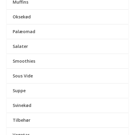
Muffins
Oksekød
Palæomad
Salater
Smoothies
Sous Vide
Suppe
Svinekød
Tilbehør
Vegetar