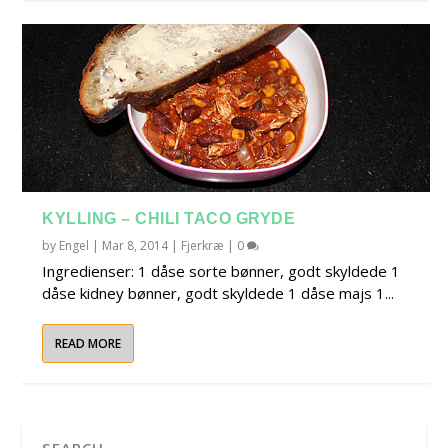
KYLLING – CHILI TACO GRYDE
by
Engel
|
Mar 8, 2014
|
Fjerkræ
|
0
Ingredienser: 1 dåse sorte bønner, godt skyldede 1
dåse kidney bønner, godt skyldede 1 dåse majs 1...
READ MORE