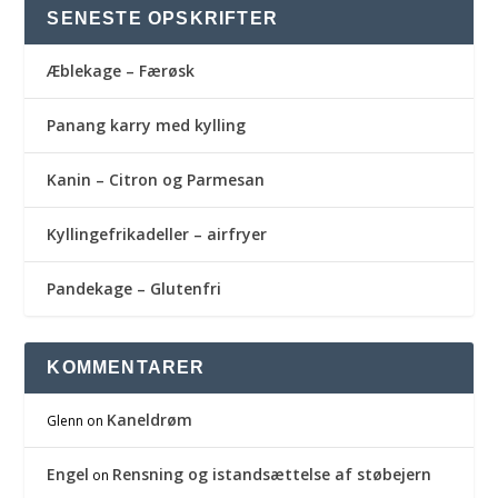
SENESTE OPSKRIFTER
Æblekage – Færøsk
Panang karry med kylling
Kanin – Citron og Parmesan
Kyllingefrikadeller – airfryer
Pandekage – Glutenfri
KOMMENTARER
Kaneldrøm
Glenn
on
Engel
Rensning og istandsættelse af støbejern
on