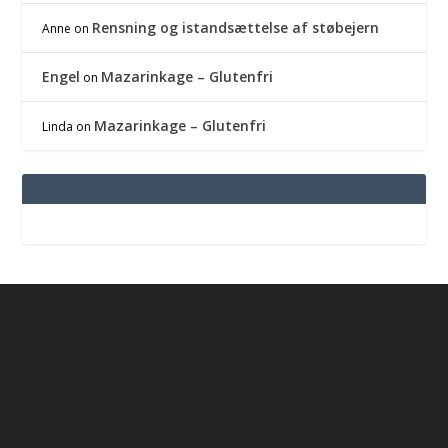
Rensning og istandsættelse af støbejern
Anne
on
Engel
Mazarinkage – Glutenfri
on
Mazarinkage – Glutenfri
Linda
on