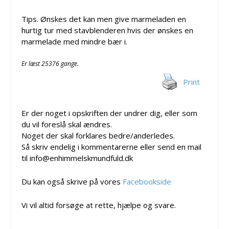
Tips. Ønskes det kan men give marmeladen en
hurtig tur med stavblenderen hvis der ønskes en
marmelade med mindre bær i.
Er læst 25376 gange.
Print
Er der noget i opskriften der undrer dig, eller som
du vil foreslå skal ændres.
Noget der skal forklares bedre/anderledes.
Så skriv endelig i kommentarerne eller send en mail
til info@enhimmelskmundfuld.dk
Du kan også skrive på vores
Facebookside
Vi vil altid forsøge at rette, hjælpe og svare.