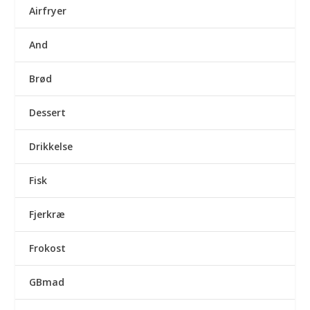
Airfryer
And
Brød
Dessert
Drikkelse
Fisk
Fjerkræ
Frokost
GBmad