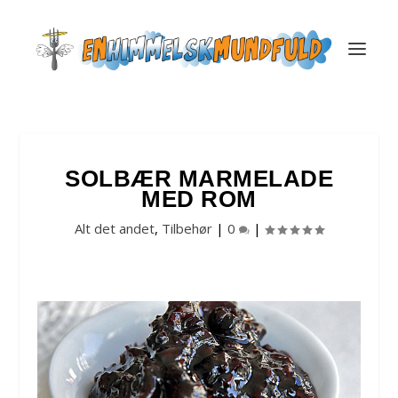
SOLBÆR MARMELADE
MED ROM
Alt det andet
,
Tilbehør
|
0
|