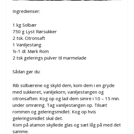
Ingredienser:
1 kg Solbær
750 g Lyst Rørsukker
2 tsk. Citronsaft
1 Vaniljestang
½-1 dl. Mørk Rom
2 tsk gelerings pulver til marmelade
Sådan gør du:
Rib solbærene og skyld dem, kom dem i en gryde
med sukkeret, vaniljekorn, vaniljestangen og
citronsaften. Kog op og lad dem simre i 10 – 15 min.
under omrøring. Tag vaniljestangen op. Tilsæt
rommen og geleringsmidlet. Kog op hvis
geleringsmidlet skal det.
Kom på atamon skyllede glas og sæt låg på med det
samme.