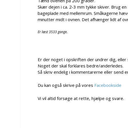
Tænd ovenen på 200 grader.
Skær dejen i ca. 2-3 mm tykke skiver. Brug en
bageplade med mellemrum. Småkagerne hæver 
minutter midt i ovnen. Det afhænger lidt af o
Er læst 3533 gange.
Er der noget i opskriften der undrer dig, eller
Noget der skal forklares bedre/anderledes.
Så skriv endelig i kommentarerne eller send e
Du kan også skrive på vores
Facebookside
Vi vil altid forsøge at rette, hjælpe og svare.