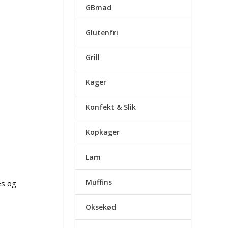
GBmad
Glutenfri
Grill
Kager
Konfekt & Slik
Kopkager
Lam
Muffins
es og
Oksekød