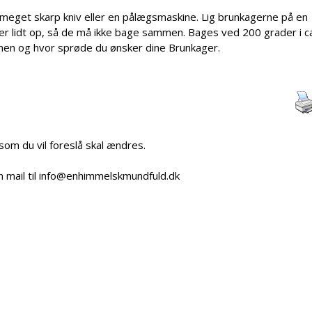
 meget skarp kniv eller en pålægsmaskine. Lig brunkagerne på en
lidt op, så de må ikke bage sammen. Bages ved 200 grader i ca
vnen og hvor sprøde du ønsker dine Brunkager.
 som du vil foreslå skal ændres.
n mail til info@enhimmelskmundfuld.dk