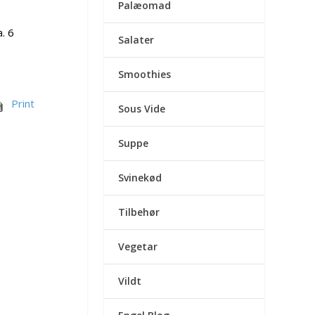
Palæomad
. 6
Salater
Smoothies
Print
Sous Vide
Suppe
Svinekød
Tilbehør
Vegetar
Vildt