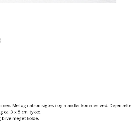
)
ammen. Mel og natron sigtes i og mandler kommes ved. Dejen ælt
g ca. 3 x 5 cm. tykke.
g blive meget kolde.