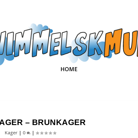
HOME
AGER – BRUNKAGER
Kager
|
0
|