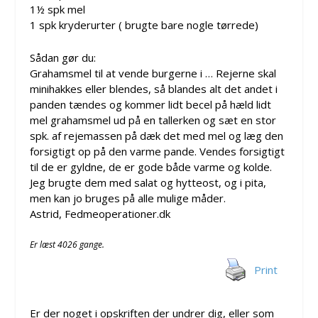
1½ spk mel
1 spk kryderurter ( brugte bare nogle tørrede)
Sådan gør du:
Grahamsmel til at vende burgerne i … Rejerne skal
minihakkes eller blendes, så blandes alt det andet i
panden tændes og kommer lidt becel på hæld lidt
mel grahamsmel ud på en tallerken og sæt en stor
spk. af rejemassen på dæk det med mel og læg den
forsigtigt op på den varme pande. Vendes forsigtigt
til de er gyldne, de er gode både varme og kolde.
Jeg brugte dem med salat og hytteost, og i pita,
men kan jo bruges på alle mulige måder.
Astrid, Fedmeoperationer.dk
Er læst 4026 gange.
Print
Er der noget i opskriften der undrer dig, eller som