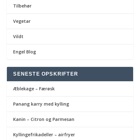
Tilbehør
Vegetar
Vildt
Engel Blog
SENESTE OPSKRIFTER
Æblekage – Færøsk
Panang karry med kylling
Kanin – Citron og Parmesan
Kyllingefrikadeller – airfryer