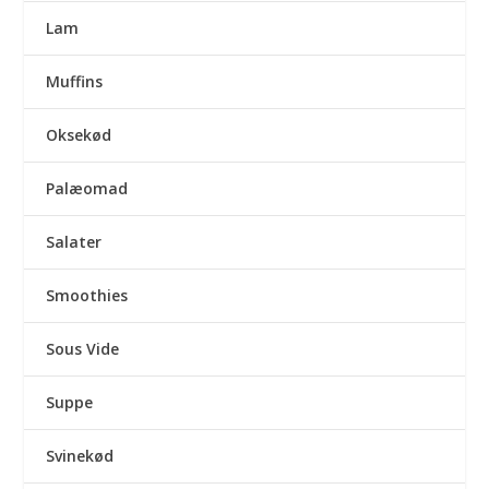
Lam
Muffins
Oksekød
Palæomad
Salater
Smoothies
Sous Vide
Suppe
Svinekød