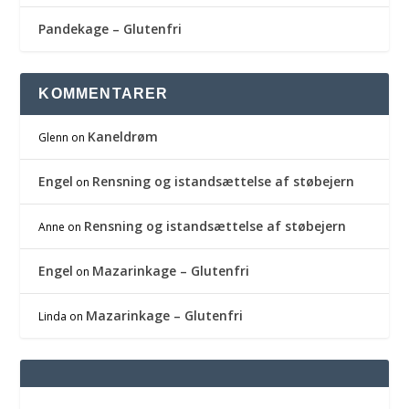
Pandekage – Glutenfri
KOMMENTARER
Kaneldrøm
Glenn
on
Engel
Rensning og istandsættelse af støbejern
on
Rensning og istandsættelse af støbejern
Anne
on
Engel
Mazarinkage – Glutenfri
on
Mazarinkage – Glutenfri
Linda
on