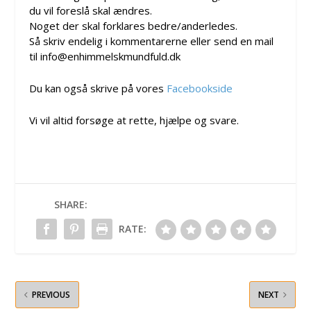
du vil foreslå skal ændres.
Noget der skal forklares bedre/anderledes.
Så skriv endelig i kommentarerne eller send en mail
til info@enhimmelskmundfuld.dk
Du kan også skrive på vores
Facebookside
Vi vil altid forsøge at rette, hjælpe og svare.
SHARE:
RATE:
PREVIOUS
NEXT