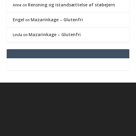
Rensning og istandsættelse af støbejern
Anne
on
Engel
Mazarinkage – Glutenfri
on
Mazarinkage – Glutenfri
Linda
on