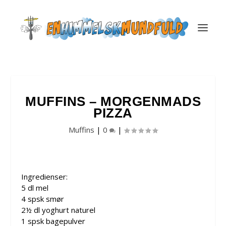
MUFFINS – MORGENMADS
PIZZA
Muffins
|
0
|
Ingredienser:
5 dl mel
4 spsk smør
2½ dl yoghurt naturel
1 spsk bagepulver