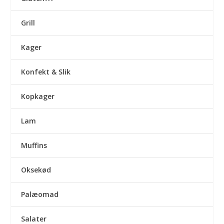
Grill
Kager
Konfekt & Slik
Kopkager
Lam
Muffins
Oksekød
Palæomad
Salater