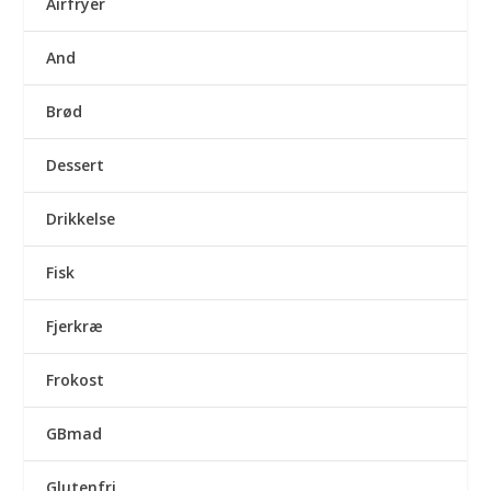
Airfryer
And
Brød
Dessert
Drikkelse
Fisk
Fjerkræ
Frokost
GBmad
Glutenfri