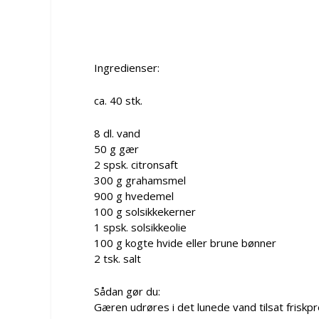
Ingredienser:
ca. 40 stk.
8 dl. vand
50 g gær
2 spsk. citronsaft
300 g grahamsmel
900 g hvedemel
100 g solsikkekerner
1 spsk. solsikkeolie
100 g kogte hvide eller brune bønner
2 tsk. salt
Sådan gør du:
Gæren udrøres i det lunede vand tilsat friskpr