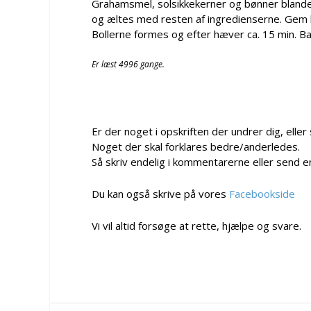
Grahamsmel, solsikkekerner og bønner bland
og æltes med resten af ingredienserne. Gem lid
Bollerne formes og efter hæver ca. 15 min. Ba
Er læst 4996 gange.
Er der noget i opskriften der undrer dig, eller
Noget der skal forklares bedre/anderledes.
Så skriv endelig i kommentarerne eller send e
Du kan også skrive på vores
Facebookside
Vi vil altid forsøge at rette, hjælpe og svare.