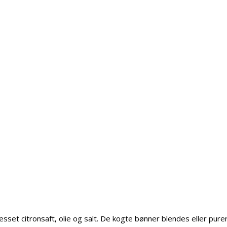
esset citronsaft, olie og salt. De kogte bønner blendes eller pure