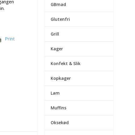
 gangen
GBmad
in.
Glutenfri
Grill
Print
Kager
Konfekt & Slik
Kopkager
Lam
Muffins
Oksekød