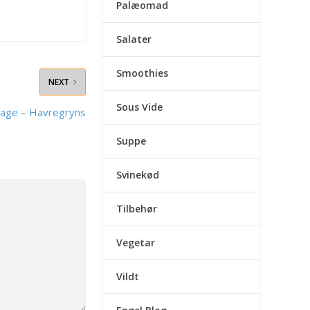
Palæomad
Salater
Smoothies
NEXT
Sous Vide
age – Havregryns
Suppe
Svinekød
Tilbehør
Vegetar
Vildt