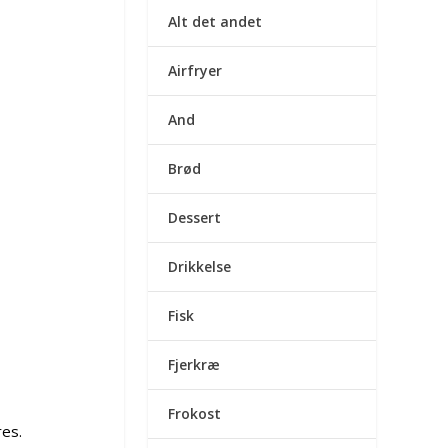
Alt det andet
Airfryer
And
Brød
Dessert
Drikkelse
Fisk
Fjerkræ
Frokost
res.