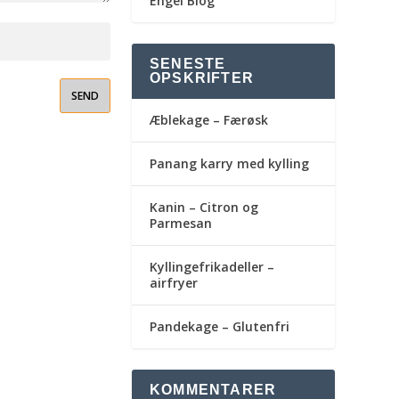
Engel Blog
SENESTE
OPSKRIFTER
Æblekage – Færøsk
Panang karry med kylling
Kanin – Citron og
Parmesan
Kyllingefrikadeller –
airfryer
Pandekage – Glutenfri
KOMMENTARER