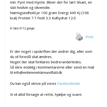
min. Pynt med mynte. Bliver det for tørt tilsæt, en
slat hvidvin og olivenolie.
Næringsindhold pr 100 gram Energi 449 KJ (106
kcal) Protein 7.7 Fedt 3.3 Kulhydrat 12.0
Er læst 4112 gange.
Print
Er der noget i opskriften der undrer dig, eller som
du vil foreslå skal ændres.
Noget der skal forklares bedre/anderledes.
Så skriv endelig i kommentarerne eller send en mail
til info@enhimmelskmundfuld.dk
Du kan også skrive på vores
Facebookside
Vi vil altid forsøge at rette, hjælpe og svare.