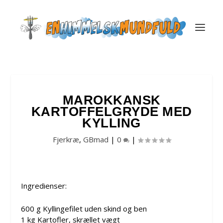
MAROKKANSK
KARTOFFELGRYDE MED
KYLLING
Fjerkræ
,
GBmad
|
0
|
Ingredienser:
600 g Kyllingefilet uden skind og ben
1 kg Kartofler, skrællet vægt