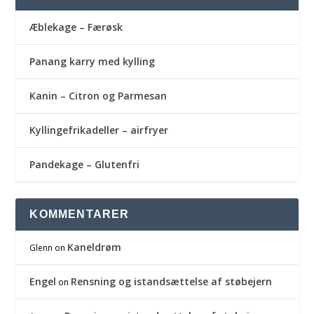
Æblekage – Færøsk
Panang karry med kylling
Kanin – Citron og Parmesan
Kyllingefrikadeller – airfryer
Pandekage – Glutenfri
KOMMENTARER
Kaneldrøm
Glenn
on
Engel
Rensning og istandsættelse af støbejern
on