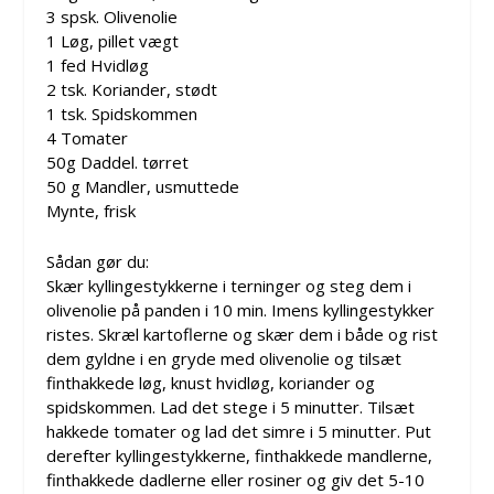
3 spsk. Olivenolie
1 Løg, pillet vægt
1 fed Hvidløg
2 tsk. Koriander, stødt
1 tsk. Spidskommen
4 Tomater
50g Daddel. tørret
50 g Mandler, usmuttede
Mynte, frisk
Sådan gør du:
Skær kyllingestykkerne i terninger og steg dem i
olivenolie på panden i 10 min. Imens kyllingestykker
ristes. Skræl kartoflerne og skær dem i både og rist
dem gyldne i en gryde med olivenolie og tilsæt
finthakkede løg, knust hvidløg, koriander og
spidskommen. Lad det stege i 5 minutter. Tilsæt
hakkede tomater og lad det simre i 5 minutter. Put
derefter kyllingestykkerne, finthakkede mandlerne,
finthakkede dadlerne eller rosiner og giv det 5-10