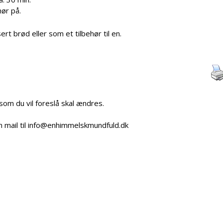
ør på.
t brød eller som et tilbehør til en.
 som du vil foreslå skal ændres.
n mail til info@enhimmelskmundfuld.dk