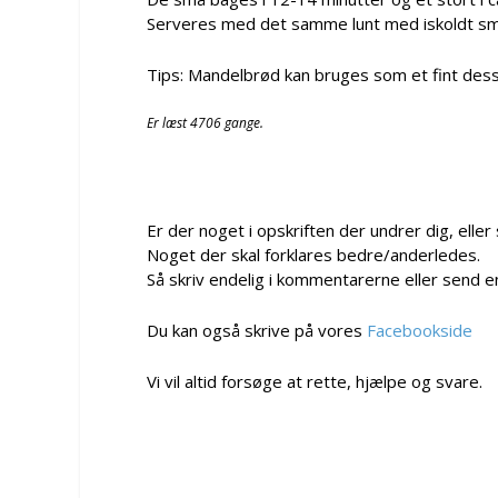
Serveres med det samme lunt med iskoldt sm
Tips: Mandelbrød kan bruges som et fint desser
Er læst 4706 gange.
Er der noget i opskriften der undrer dig, eller
Noget der skal forklares bedre/anderledes.
Så skriv endelig i kommentarerne eller send e
Du kan også skrive på vores
Facebookside
Vi vil altid forsøge at rette, hjælpe og svare.