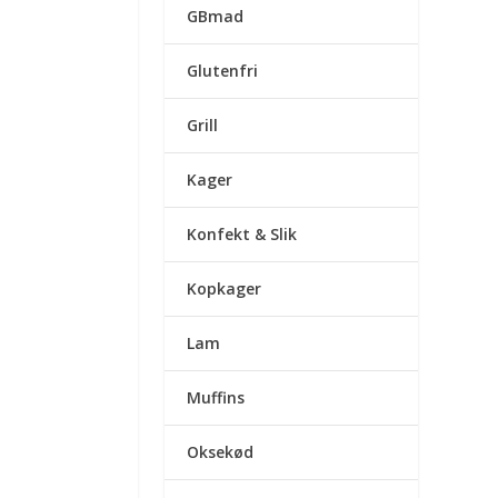
GBmad
Glutenfri
Grill
Kager
Konfekt & Slik
Kopkager
Lam
Muffins
Oksekød