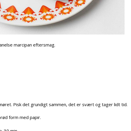
anelse marcipan eftersmag.
t. Pisk det grundigt sammen, det er svært og tager lidt tid.
brød form med papir.
a. 30 min.