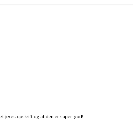
øvet jeres opskrift og at den er super-god!