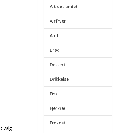
Alt det andet
Airfryer
And
Brød
Dessert
Drikkelse
Fisk
Fjerkræ
Frokost
t valg