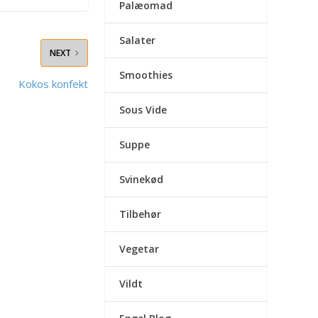
Palæomad
Salater
NEXT
Smoothies
Kokos konfekt
Sous Vide
Suppe
Svinekød
Tilbehør
Vegetar
Vildt