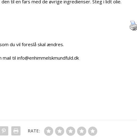
den til en fars med de øvrige ingredienser. Steg i lidt olie.
 som du vil foreslå skal ændres.
n mail til info@enhimmelskmundfuld.dk
RATE: