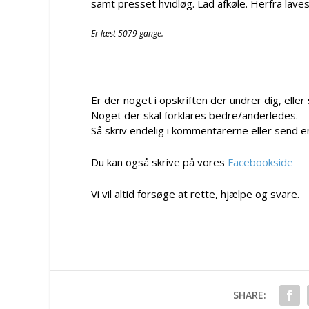
samt presset hvidløg. Lad afkøle. Herfra laves 
Er læst 5079 gange.
Er der noget i opskriften der undrer dig, eller
Noget der skal forklares bedre/anderledes.
Så skriv endelig i kommentarerne eller send e
Du kan også skrive på vores
Facebookside
Vi vil altid forsøge at rette, hjælpe og svare.
SHARE: