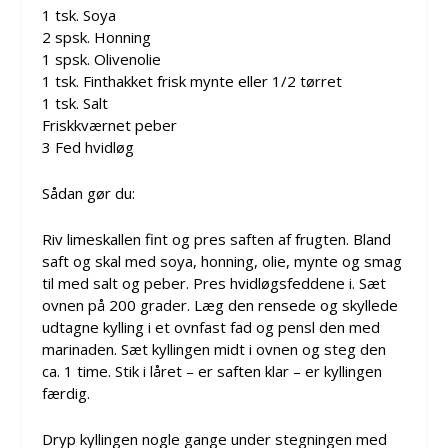
1 tsk. Soya
2 spsk. Honning
1 spsk. Olivenolie
1 tsk. Finthakket frisk mynte eller 1/2 tørret
1 tsk. Salt
Friskkværnet peber
3 Fed hvidløg
Sådan gør du:
Riv limeskallen fint og pres saften af frugten. Bland
saft og skal med soya, honning, olie, mynte og smag
til med salt og peber. Pres hvidløgsfeddene i. Sæt
ovnen på 200 grader. Læg den rensede og skyllede
udtagne kylling i et ovnfast fad og pensl den med
marinaden. Sæt kyllingen midt i ovnen og steg den
ca. 1 time. Stik i låret – er saften klar – er kyllingen
færdig.
Dryp kyllingen nogle gange under stegningen med