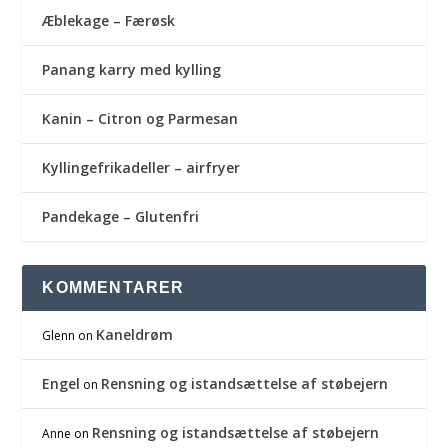
Æblekage – Færøsk
Panang karry med kylling
Kanin – Citron og Parmesan
Kyllingefrikadeller – airfryer
Pandekage – Glutenfri
KOMMENTARER
Kaneldrøm
Glenn
on
Engel
Rensning og istandsættelse af støbejern
on
Rensning og istandsættelse af støbejern
Anne
on