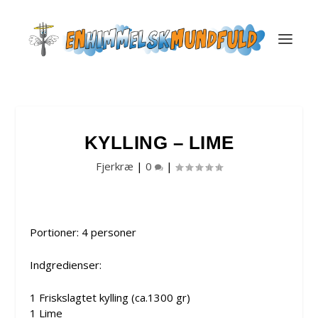
KYLLING – LIME
Fjerkræ
|
0
|
Portioner: 4 personer
Indgredienser:
1 Friskslagtet kylling (ca.1300 gr)
1 Lime