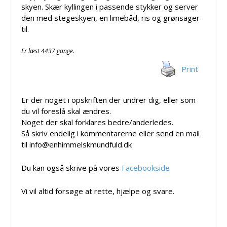
skyen. Skær kyllingen i passende stykker og server
den med stegeskyen, en limebåd, ris og grønsager
til.
Er læst 4437 gange.
Print
Er der noget i opskriften der undrer dig, eller som
du vil foreslå skal ændres.
Noget der skal forklares bedre/anderledes.
Så skriv endelig i kommentarerne eller send en mail
til info@enhimmelskmundfuld.dk
Du kan også skrive på vores
Facebookside
Vi vil altid forsøge at rette, hjælpe og svare.