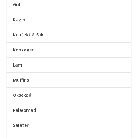
Grill
Kager
Konfekt & Slik
Kopkager
Lam
Muffins
Oksekød
Palæomad
Salater