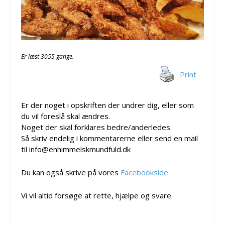
Er læst 3055 gange.
Print
Er der noget i opskriften der undrer dig, eller som
du vil foreslå skal ændres.
Noget der skal forklares bedre/anderledes.
Så skriv endelig i kommentarerne eller send en mail
til info@enhimmelskmundfuld.dk
Du kan også skrive på vores
Facebookside
Vi vil altid forsøge at rette, hjælpe og svare.