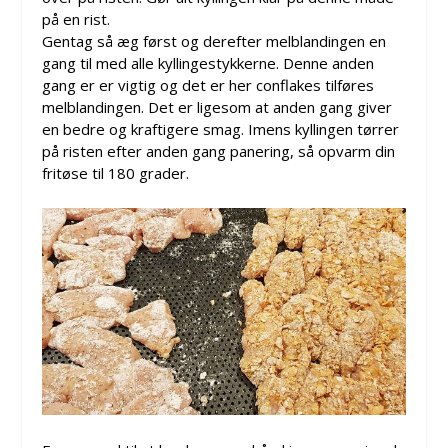
på en rist.
Gentag så æg først og derefter melblandingen en
gang til med alle kyllingestykkerne. Denne anden
gang er er vigtig og det er her conflakes tilføres
melblandingen. Det er ligesom at anden gang giver
en bedre og kraftigere smag. Imens kyllingen tørrer
på risten efter anden gang panering, så opvarm din
fritøse til 180 grader.