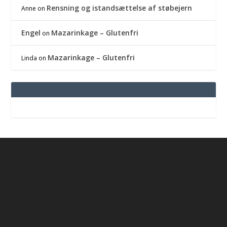
Rensning og istandsættelse af støbejern
Anne
on
Engel
Mazarinkage – Glutenfri
on
Mazarinkage – Glutenfri
Linda
on