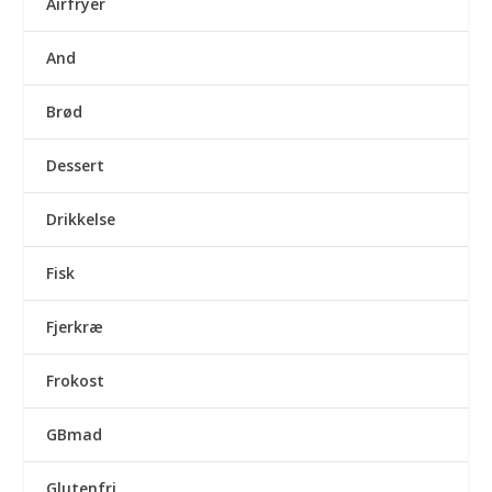
Airfryer
And
Brød
Dessert
Drikkelse
Fisk
Fjerkræ
Frokost
GBmad
Glutenfri