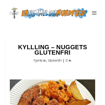
KYLLLING – NUGGETS
GLUTENFRI
Fjerkræ
,
Glutenfri
|
0