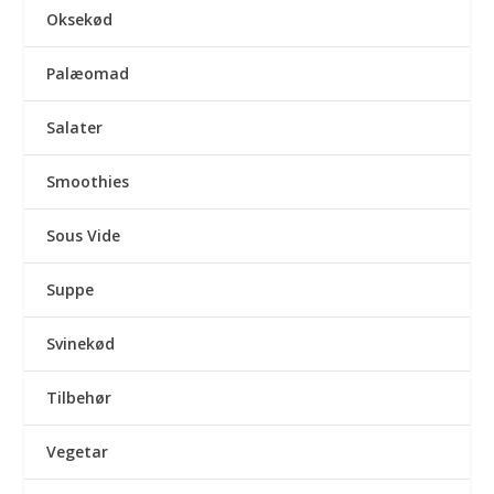
Oksekød
Palæomad
Salater
Smoothies
Sous Vide
Suppe
Svinekød
Tilbehør
Vegetar