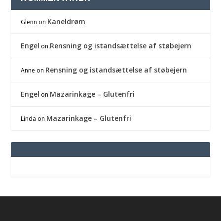
Kaneldrøm
Glenn
on
Engel
Rensning og istandsættelse af støbejern
on
Rensning og istandsættelse af støbejern
Anne
on
Engel
Mazarinkage – Glutenfri
on
Mazarinkage – Glutenfri
Linda
on