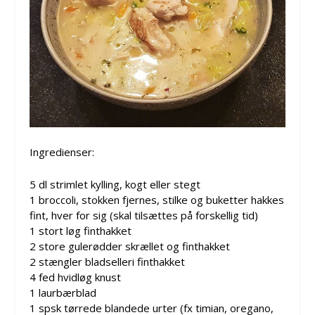
Ingredienser:
5 dl strimlet kylling, kogt eller stegt
1 broccoli, stokken fjernes, stilke og buketter hakkes
fint, hver for sig (skal tilsættes på forskellig tid)
1 stort løg finthakket
2 store gulerødder skrællet og finthakket
2 stængler bladselleri finthakket
4 fed hvidløg knust
1 laurbærblad
1 spsk tørrede blandede urter (fx timian, oregano,