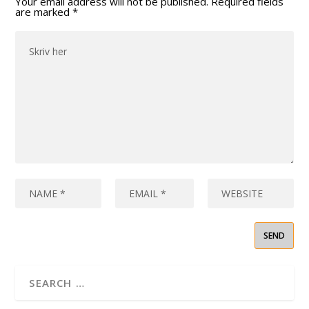
Your email address will not be published.
Required fields
are marked
*