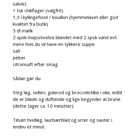
salvie)
1 tsk chiliflager (valgfrit)
1,5 l kyllingefond / bouillon (hjemmelavet eller god
kvalitet fra butik)
5 dl mælk
2 spsk majsstivelse blandet med 2 spsk vand evt.
mere hvis du vil have en tykkere suppe
salt
peber
citronsaft efter smag
Sådan gør du:
Steg løg, selleri, gulerod og broccolistilke i olie, indtil
de er bløde og duftende og lige begynder at brune
(dette tager ca. 10 minutter).
Tilsæt hvidløg, laurbærblad og urter og sauter i
endnu et minut.