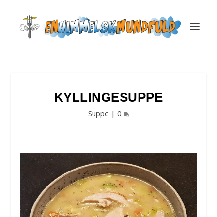
KYLLINGESUPPE
Suppe
|
0