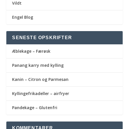
Vildt
Engel Blog
SENESTE OPSKRIFTER
Æblekage – Færøsk
Panang karry med kylling
Kanin – Citron og Parmesan
Kyllingefrikadeller – airfryer
Pandekage – Glutenfri
KOMMENTARER