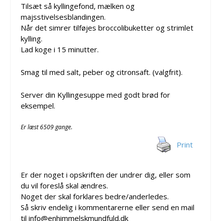
Tilsæt så kyllingefond, mælken og
majsstivelsesblandingen.
Når det simrer tilføjes broccolibuketter og strimlet
kylling.
Lad koge i 15 minutter.
Smag til med salt, peber og citronsaft. (valgfrit).
Server din Kyllingesuppe med godt brød for
eksempel.
Er læst 6509 gange.
Print
Er der noget i opskriften der undrer dig, eller som
du vil foreslå skal ændres.
Noget der skal forklares bedre/anderledes.
Så skriv endelig i kommentarerne eller send en mail
til info@enhimmelskmundfuld.dk