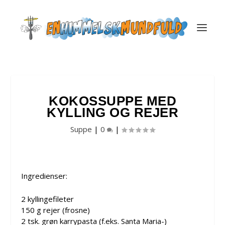
KOKOSSUPPE MED
KYLLING OG REJER
Suppe
|
0
|
Ingredienser:
2 kyllingefileter
150 g rejer (frosne)
2 tsk. grøn karrypasta (f.eks. Santa Maria-)