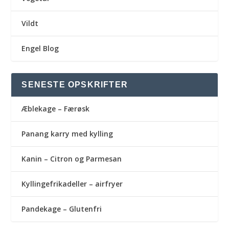
Vildt
Engel Blog
SENESTE OPSKRIFTER
Æblekage – Færøsk
Panang karry med kylling
Kanin – Citron og Parmesan
Kyllingefrikadeller – airfryer
Pandekage – Glutenfri