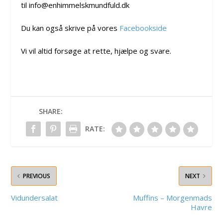
til info@enhimmelskmundfuld.dk
Du kan også skrive på vores
Facebookside
Vi vil altid forsøge at rette, hjælpe og svare.
SHARE:
RATE:
PREVIOUS
NEXT
Vidundersalat
Muffins – Morgenmads
Havre