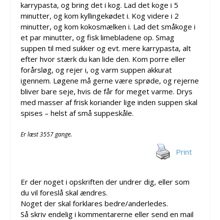
karrypasta, og bring det i kog. Lad det koge i 5
minutter, og kom kyllingekødet i. Kog videre i 2
minutter, og kom kokosmælken i. Lad det småkoge i
et par minutter, og fisk limebladene op. Smag
suppen til med sukker og evt. mere karrypasta, alt
efter hvor stærk du kan lide den. Kom porre eller
forårsløg, og rejer i, og varm suppen akkurat
igennem. Løgene må gerne være sprøde, og rejerne
bliver bare seje, hvis de får for meget varme. Drys
med masser af frisk koriander lige inden suppen skal
spises – helst af små suppeskåle.
Er læst 3557 gange.
Print
Er der noget i opskriften der undrer dig, eller som
du vil foreslå skal ændres.
Noget der skal forklares bedre/anderledes.
Så skriv endelig i kommentarerne eller send en mail