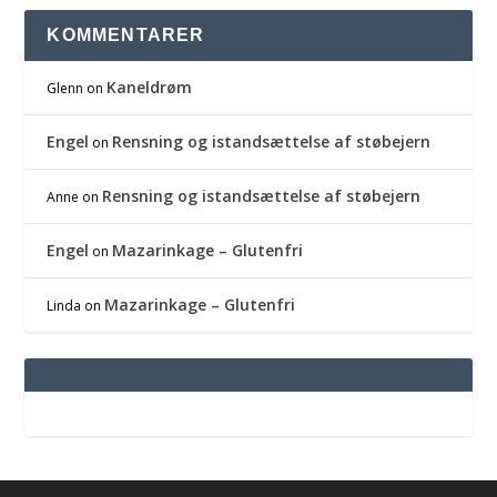
KOMMENTARER
Kaneldrøm
Glenn
on
Engel
Rensning og istandsættelse af støbejern
on
Rensning og istandsættelse af støbejern
Anne
on
Engel
Mazarinkage – Glutenfri
on
Mazarinkage – Glutenfri
Linda
on