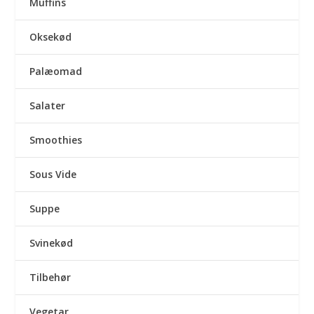
Muffins
Oksekød
Palæomad
Salater
Smoothies
Sous Vide
Suppe
Svinekød
Tilbehør
Vegetar