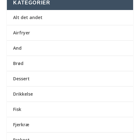
KATEGORIER
Alt det andet
Airfryer
And
Brød
Dessert
Drikkelse
Fisk
Fjerkræ
Frokost