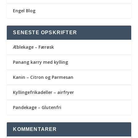
Engel Blog
SENESTE OPSKRIFTER
Æblekage – Færøsk
Panang karry med kylling
Kanin – Citron og Parmesan
Kyllingefrikadeller – airfryer
Pandekage – Glutenfri
KOMMENTARER