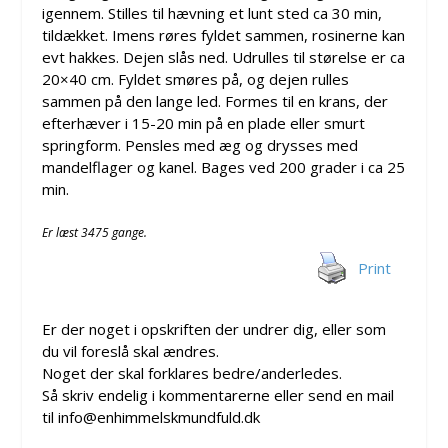
igennem. Stilles til hævning et lunt sted ca 30 min,
tildækket. Imens røres fyldet sammen, rosinerne kan
evt hakkes. Dejen slås ned. Udrulles til størelse er ca
20×40 cm. Fyldet smøres på, og dejen rulles
sammen på den lange led. Formes til en krans, der
efterhæver i 15-20 min på en plade eller smurt
springform. Pensles med æg og drysses med
mandelflager og kanel. Bages ved 200 grader i ca 25
min.
Er læst 3475 gange.
Print
Er der noget i opskriften der undrer dig, eller som
du vil foreslå skal ændres.
Noget der skal forklares bedre/anderledes.
Så skriv endelig i kommentarerne eller send en mail
til info@enhimmelskmundfuld.dk