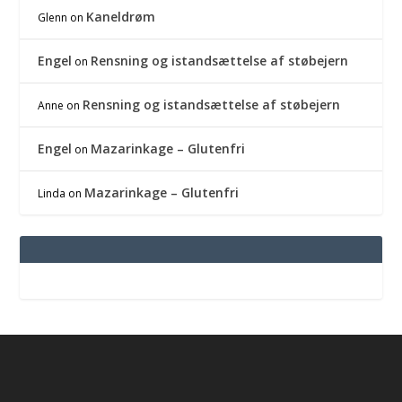
Kaneldrøm
Glenn
on
Engel
Rensning og istandsættelse af støbejern
on
Rensning og istandsættelse af støbejern
Anne
on
Engel
Mazarinkage – Glutenfri
on
Mazarinkage – Glutenfri
Linda
on