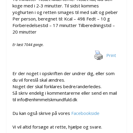
koge med i 2-3 minutter. Til sidst kommes
yoghurten i og retten smages til med salt og peber
Per person, beregnet til: Kcal – 498 Fedt – 10 g
Forberedelsestid – 17 minutter Tilberedningstid –
20 minutter
Er læst 7044 gange.
Print
Er der noget i opskriften der undrer dig, eller som
du vil foreslå skal ændres.
Noget der skal forklares bedre/anderledes.
Så skriv endelig i kommentarerne eller send en mail
til info@enhimmelskmundfuld.dk
Du kan også skrive på vores
Facebookside
Vi vil altid forsøge at rette, hjælpe og svare.