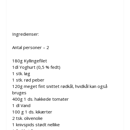
Ingredienser:
Antal personer – 2
180g Kyllingefilet
1dl Yoghurt (0,5 % fedt)
1 stk. løg
1 stk. rød peber
120g meget fint snittet rødkål, hvidkål kan også
bruges
400g 1 ds. hakkede tomater
1 dl Vand
100 g 1 ds. kikærter
2 tsk. olivenolie
1 knivspids stødt nellike