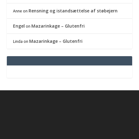
Rensning og istandsættelse af støbejern
Anne
on
Engel
Mazarinkage – Glutenfri
on
Mazarinkage – Glutenfri
Linda
on