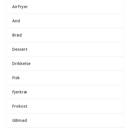
Airfryer
And
Brød
Dessert
Drikkelse
Fisk
Fjerkræ
Frokost
GBmad