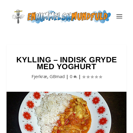
KYLLING – INDISK GRYDE
MED YOGHURT
Fjerkræ
,
GBmad
|
0
|