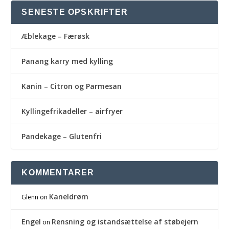
SENESTE OPSKRIFTER
Æblekage – Færøsk
Panang karry med kylling
Kanin – Citron og Parmesan
Kyllingefrikadeller – airfryer
Pandekage – Glutenfri
KOMMENTARER
Kaneldrøm
Glenn
on
Engel
Rensning og istandsættelse af støbejern
on