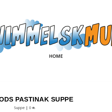
HOME
ODS PASTINAK SUPPE
Suppe
|
0