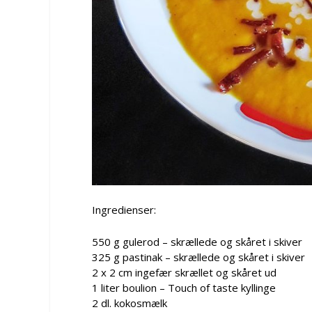
Ingredienser:
550 g gulerod – skrællede og skåret i skiver
325 g pastinak – skrællede og skåret i skiver
2 x 2 cm ingefær skrællet og skåret ud
1 liter boulion – Touch of taste kyllinge
2 dl. kokosmælk