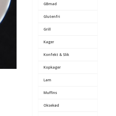
GBmad
Glutenfri
Grill
Kager
Konfekt & Slik
Kopkager
Lam
Muffins
Oksekød