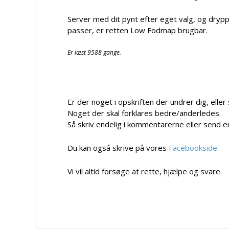
Server med dit pynt efter eget valg, og dryp
passer, er retten Low Fodmap brugbar.
Er læst 9588 gange.
Er der noget i opskriften der undrer dig, eller
Noget der skal forklares bedre/anderledes.
Så skriv endelig i kommentarerne eller send e
Du kan også skrive på vores
Facebookside
Vi vil altid forsøge at rette, hjælpe og svare.