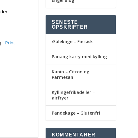
Engel Blog
 der
SENESTE
OPSKRIFTER
Æblekage – Færøsk
Print
Panang karry med kylling
Kanin – Citron og
Parmesan
Kyllingefrikadeller –
airfryer
Pandekage – Glutenfri
KOMMENTARER