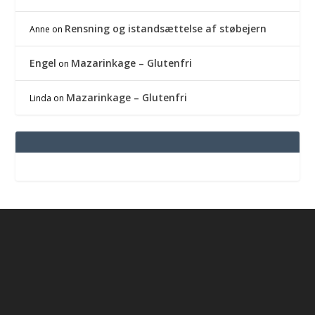
Rensning og istandsættelse af støbejern
Anne
on
Engel
Mazarinkage – Glutenfri
on
Mazarinkage – Glutenfri
Linda
on