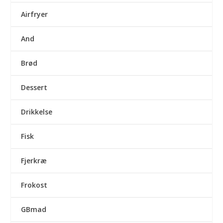
Airfryer
And
Brød
Dessert
Drikkelse
Fisk
Fjerkræ
Frokost
GBmad