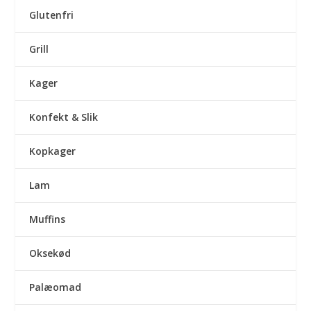
Glutenfri
Grill
Kager
Konfekt & Slik
Kopkager
Lam
Muffins
Oksekød
Palæomad