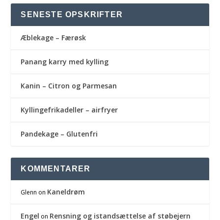
SENESTE OPSKRIFTER
Æblekage – Færøsk
Panang karry med kylling
Kanin – Citron og Parmesan
Kyllingefrikadeller – airfryer
Pandekage – Glutenfri
KOMMENTARER
Kaneldrøm
Glenn
on
Engel
Rensning og istandsættelse af støbejern
on