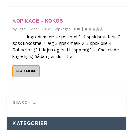
KOP KAGE – KOKOS
by
Engel
|
Mar 1, 2012
|
Kopkager
|
0
|
Ingredienser: 4 spsk mel 3-4 spsk brun farin 2
spsk kokosmel 1 æg 3 spsk mælk 2-3 spsk olie 4
Raffaellos (3 i dejen og én til toppen)(Slik, Chokolade
kugle lign.) Sådan gør du: Tilføj...
READ MORE
KATEGORIER