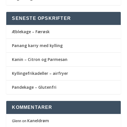
SENESTE OPSKRIFTER
Æblekage – Færøsk
Panang karry med kylling
Kanin – Citron og Parmesan
Kyllingefrikadeller – airfryer
Pandekage – Glutenfri
KOMMENTARER
Kaneldrøm
Glenn
on