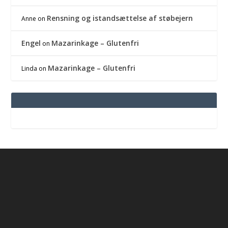
Rensning og istandsættelse af støbejern
Anne
on
Engel
Mazarinkage – Glutenfri
on
Mazarinkage – Glutenfri
Linda
on