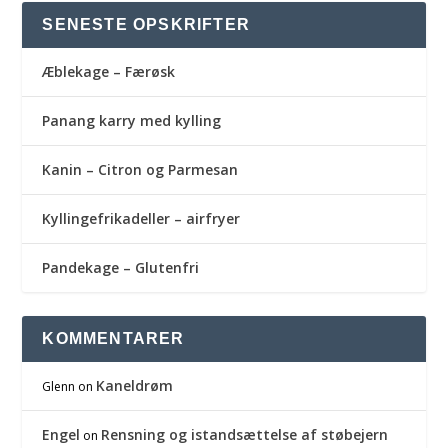
SENESTE OPSKRIFTER
Æblekage – Færøsk
Panang karry med kylling
Kanin – Citron og Parmesan
Kyllingefrikadeller – airfryer
Pandekage – Glutenfri
KOMMENTARER
Kaneldrøm
Glenn
on
Engel
Rensning og istandsættelse af støbejern
on