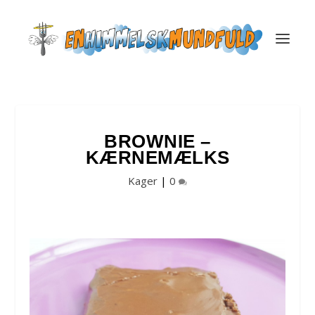
BROWNIE –
KÆRNEMÆLKS
Kager
|
0