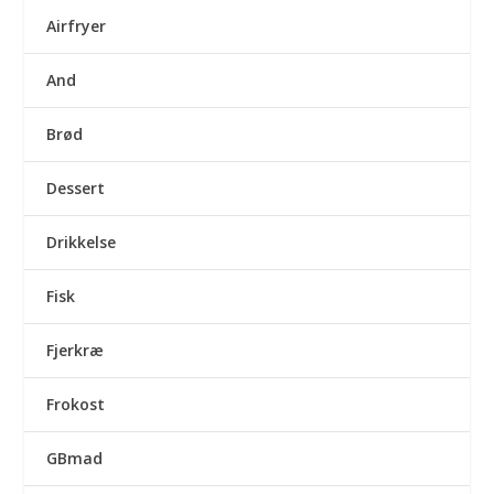
Airfryer
And
Brød
Dessert
Drikkelse
Fisk
Fjerkræ
Frokost
GBmad