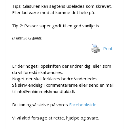
Tips: Glasuren kan sagtens udelades som skrevet.
Eller lad være med at komme det hele på.
Tip 2: Passer super godt til en god vanilje is.
Er læst 5672 gange.
Print
Er der noget i opskriften der undrer dig, eller som
du vil foreslå skal ændres.
Noget der skal forklares bedre/anderledes.
Så skriv endelig i kommentarerne eller send en mail
til info@enhimmelskmundfuld.dk
Du kan også skrive på vores
Facebookside
Vi vil altid forsøge at rette, hjælpe og svare.