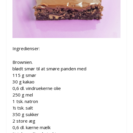
Ingredienser:
Brownien.
blødt smør til at smøre panden med
115 g smør
30 g kakao
0,6 dl. vindruekerne olie
250 g mel
1 tsk. natron
½ tsk. salt
350 g sukker
2 store æg
0,6 dl. kærne mælk