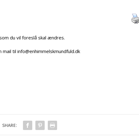
 som du vil foreslå skal ændres.
n mail til info@enhimmelskmundfuld.dk
SHARE: