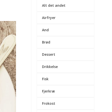
Alt det andet
Airfryer
And
Brød
Dessert
Drikkelse
Fisk
Fjerkræ
Frokost