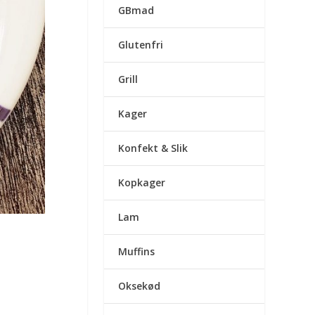
GBmad
Glutenfri
Grill
Kager
Konfekt & Slik
Kopkager
Lam
Muffins
Oksekød