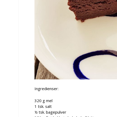
Ingredienser:
320 g mel
1 tsk. salt
½ tsk. bagepulver