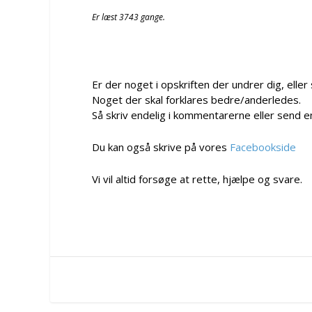
Er læst 3743 gange.
Er der noget i opskriften der undrer dig, eller
Noget der skal forklares bedre/anderledes.
Så skriv endelig i kommentarerne eller send e
Du kan også skrive på vores
Facebookside
Vi vil altid forsøge at rette, hjælpe og svare.