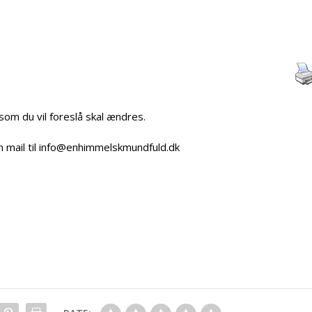
 som du vil foreslå skal ændres.
n mail til info@enhimmelskmundfuld.dk