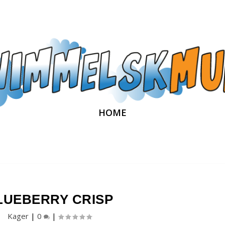
HOME
LUEBERRY CRISP
Kager
|
0
|