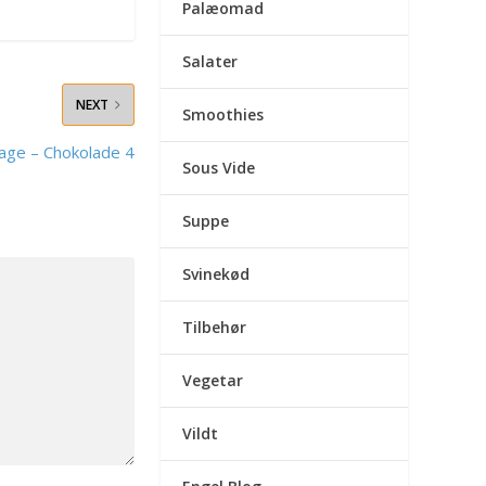
Palæomad
Salater
NEXT
Smoothies
age – Chokolade 4
Sous Vide
Suppe
Svinekød
Tilbehør
Vegetar
Vildt