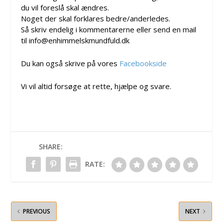
du vil foreslå skal ændres.
Noget der skal forklares bedre/anderledes.
Så skriv endelig i kommentarerne eller send en mail
til info@enhimmelskmundfuld.dk
Du kan også skrive på vores
Facebookside
Vi vil altid forsøge at rette, hjælpe og svare.
SHARE:
RATE:
PREVIOUS
NEXT