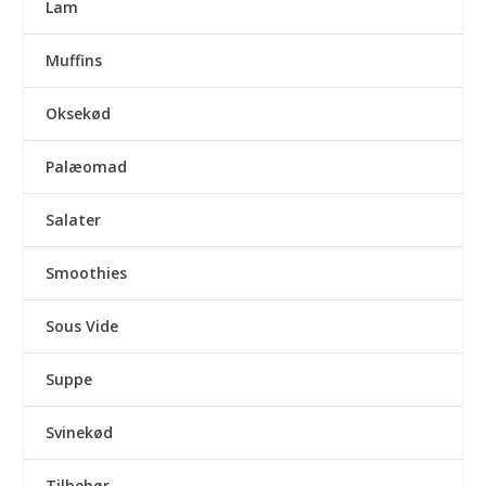
Lam
Muffins
Oksekød
Palæomad
Salater
Smoothies
Sous Vide
Suppe
Svinekød
Tilbehør