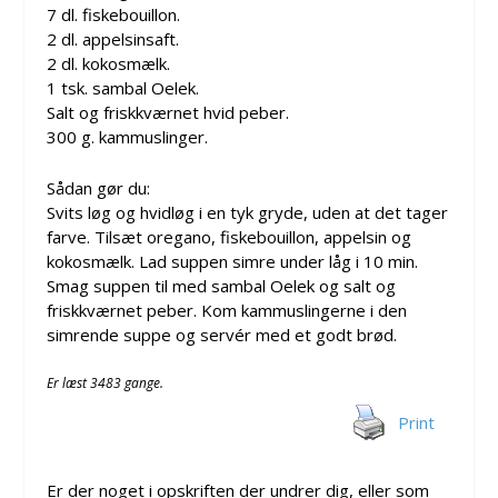
7 dl. fiskebouillon.
2 dl. appelsinsaft.
2 dl. kokosmælk.
1 tsk. sambal Oelek.
Salt og friskkværnet hvid peber.
300 g. kammuslinger.
Sådan gør du:
Svits løg og hvidløg i en tyk gryde, uden at det tager
farve. Tilsæt oregano, fiskebouillon, appelsin og
kokosmælk. Lad suppen simre under låg i 10 min.
Smag suppen til med sambal Oelek og salt og
friskkværnet peber. Kom kammuslingerne i den
simrende suppe og servér med et godt brød.
Er læst 3483 gange.
Print
Er der noget i opskriften der undrer dig, eller som