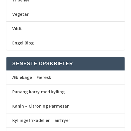
Vegetar
Vildt
Engel Blog
SENESTE OPSKRIFTER
Æblekage – Færøsk
Panang karry med kylling
Kanin – Citron og Parmesan
Kyllingefrikadeller – airfryer