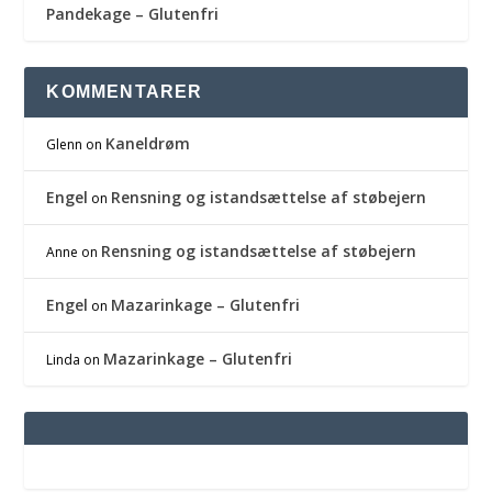
Pandekage – Glutenfri
KOMMENTARER
Kaneldrøm
Glenn
on
Engel
Rensning og istandsættelse af støbejern
on
Rensning og istandsættelse af støbejern
Anne
on
Engel
Mazarinkage – Glutenfri
on
Mazarinkage – Glutenfri
Linda
on