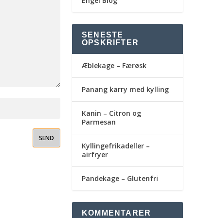
Engel Blog
SENESTE
OPSKRIFTER
Æblekage – Færøsk
Panang karry med kylling
Kanin – Citron og
Parmesan
Kyllingefrikadeller –
airfryer
Pandekage – Glutenfri
KOMMENTARER