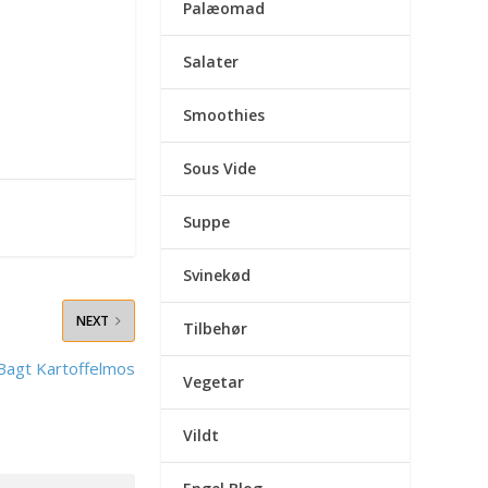
Palæomad
Salater
Smoothies
Sous Vide
Suppe
Svinekød
NEXT
Tilbehør
agt Kartoffelmos
Vegetar
Vildt