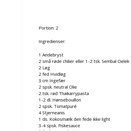
Portion: 2
Ingredienser:
1 Andebryst
2 små røde chilier eller 1-2 tsk. Sembal Oelek
2 Løg
2 fed Hvidløg
3 cm Ingefær
2 spsk. neutral Olie
2 tsk. rød Thaikarrypasta
1-2 dl. Hønsebouillon
2 spsk. Tomatpuré
4 Stjerneanis
1 ds. Kokosmælk den fede ikke light
3-4 spsk. Fiskesauce