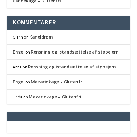
Pandekage – Glutenfri
KOMMENTARER
Kaneldrøm
Glenn
on
Engel
Rensning og istandsættelse af støbejern
on
Rensning og istandsættelse af støbejern
Anne
on
Engel
Mazarinkage – Glutenfri
on
Mazarinkage – Glutenfri
Linda
on