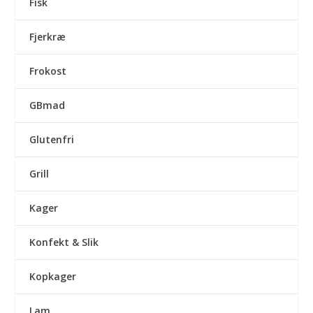
Fisk
Fjerkræ
Frokost
GBmad
Glutenfri
Grill
Kager
Konfekt & Slik
Kopkager
Lam