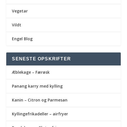
Vegetar
Vildt
Engel Blog
SENESTE OPSKRIFTER
Æblekage – Færøsk
Panang karry med kylling
Kanin – Citron og Parmesan
Kyllingefrikadeller – airfryer