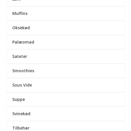
Muffins
Oksekød
Palæomad
Salater
Smoothies
Sous Vide
Suppe
Svinekød
Tilbehør