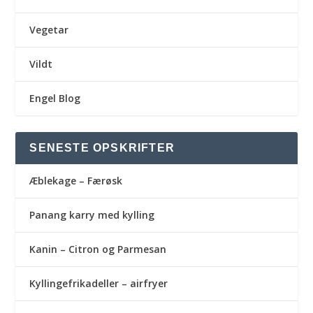
Vegetar
Vildt
Engel Blog
SENESTE OPSKRIFTER
Æblekage – Færøsk
Panang karry med kylling
Kanin – Citron og Parmesan
Kyllingefrikadeller – airfryer