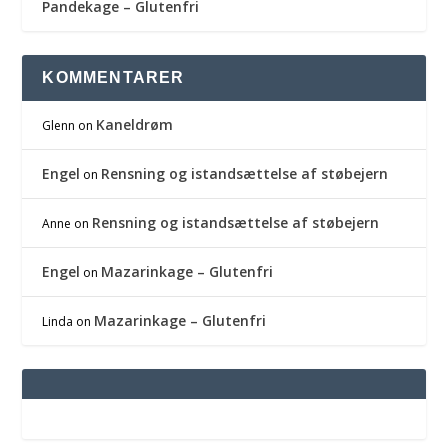
Pandekage – Glutenfri
KOMMENTARER
Kaneldrøm
Glenn
on
Engel
Rensning og istandsættelse af støbejern
on
Rensning og istandsættelse af støbejern
Anne
on
Engel
Mazarinkage – Glutenfri
on
Mazarinkage – Glutenfri
Linda
on