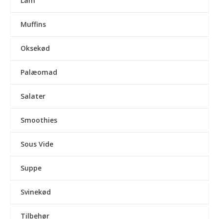
Lam
Muffins
Oksekød
Palæomad
Salater
Smoothies
Sous Vide
Suppe
Svinekød
Tilbehør